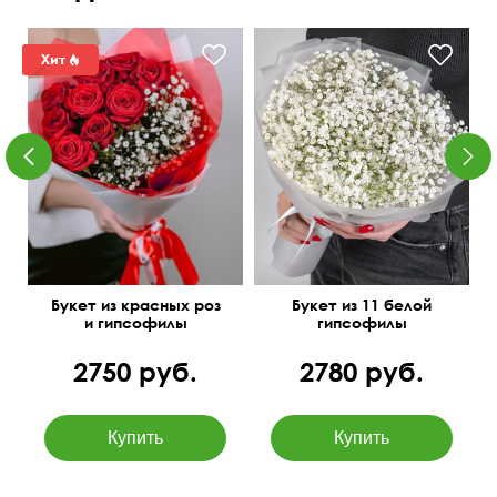
Упаковка: матовая пленка
60 см
45-50 см
Букет из красных роз
Букет из 11 белой
и гипсофилы
гипсофилы
2750 руб.
2780 руб.