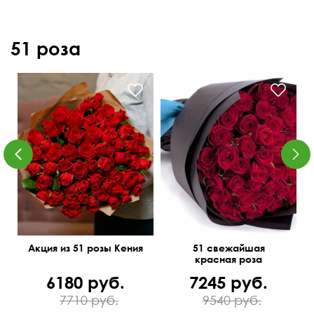
51 роза
Мини-розочки 40 см
50 см
60 см
Акция из 51 розы Кения
51 свежайшая
красная роза
6180 руб.
7245 руб.
7710 руб.
9540 руб.