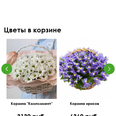
Цветы в корзине
30 см
40 см
40 см
40 см
Корзина "Комплимент"
Корзина ирисов