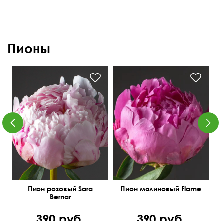
Пионы
Поштучно
Высота 40 см
Пион розовый Sara
Пион малиновый Flame
Bernar
390 руб.
390 руб.