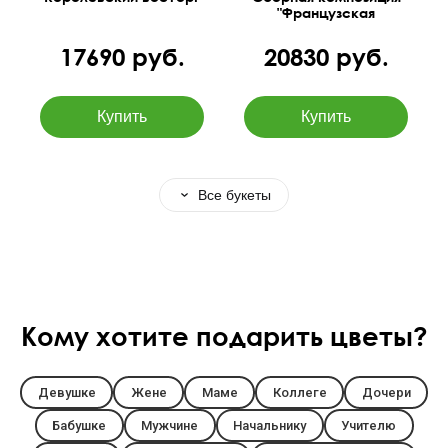
"Французская
роскошь"
17690 руб.
20830 руб.
Все букеты
Кому хотите подарить цветы?
Девушке
Жене
Маме
Коллеге
Дочери
Бабушке
Мужчине
Начальнику
Учителю