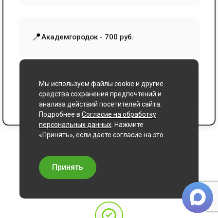
📍
Академгородок - 700 руб.
Мы используем файлы cookie и другие
📍
Бердск - 1100 руб.
средства сохранения предпочтений и
анализа действий посетителей сайта.
Подробнее в
Согласие на обработку
персональных данных
. Нажмите
«Принять», если даете согласие на это.
Как заказать цветы
Простой процесс заказа букета с доставкой
Принять