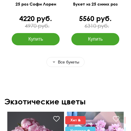
25 роз Софи Лорен
Букет из 25 синих роз
4220 руб.
5560 руб.
4970 руб.
6310 руб.
Все букеты
Экзотические цветы