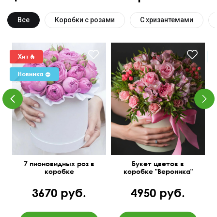
Все
Коробки с розами
С хризантемами
Цветочная композиция с
бесплатной доставкой.
7 пионовидных роз в
Букет цветов в
коробке
коробке "Вероника"
3670 руб.
4950 руб.