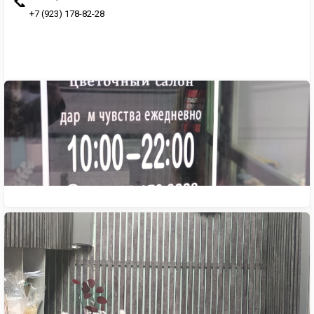
📞
+7 (923) 178-82-28
Построить маршрут