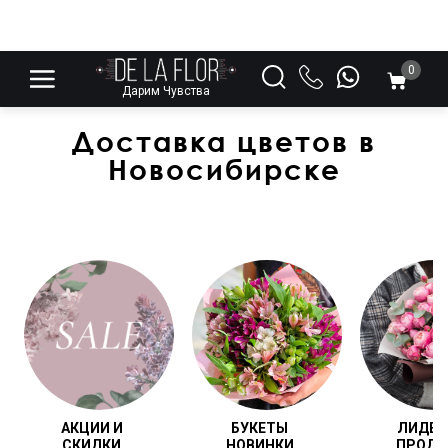
0
Дарим Чувства
Доставка цветов в
Новосибирске
АКЦИИ И
БУКЕТЫ
ЛИДЕ
СКИДКИ
НОВИНКИ
ПРОД