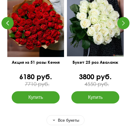
Мини-розочки 40 см
50 см
25 см
Акция из 51 розы Кения
Букет 25 роз Аваланж
6180 руб.
3800 руб.
7710 руб.
4550 руб.
Все букеты