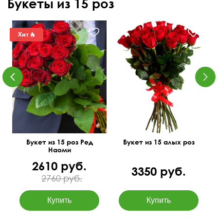
Букеты из 15 роз
Пластиковая или атласная
лента
50 см
30 см
60 см
35 см
Букет из 15 роз Ред
Букет из 15 алых роз
Наоми
2610 руб.
3350 руб.
2760 руб.