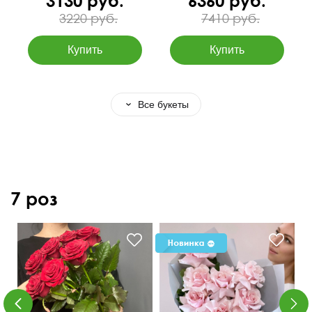
3130 руб.
6360 руб.
3220 руб.
7410 руб.
Все букеты
7 роз
50 см
20 см