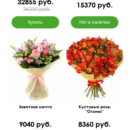
32855 руб.
15370 руб.
36230 руб.
50 см
40 см
Заветная мечта
Кустовые розы
"Огонек"
9040 руб.
8360 руб.