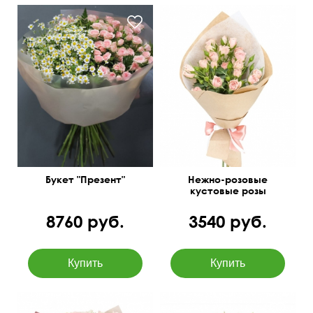
Танацетум (ромашки),
Крафт, атласная лента
кустовые розы
Букет "Презент"
Нежно-розовые
кустовые розы
8760 руб.
3540 руб.