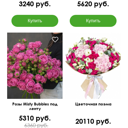
3240 руб.
5620 руб.
50 см
50 см
55 см
55 см
Розы Misty Bubbles под
Цветочная поэма
ленту
5310 руб.
20110 руб.
6360 руб.