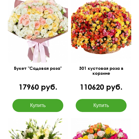
Цвет микс
50 см
60 см
60 см
100 см
Букет "Садовая роза"
301 кустовая роза в
корзине
17960 руб.
110620 руб.