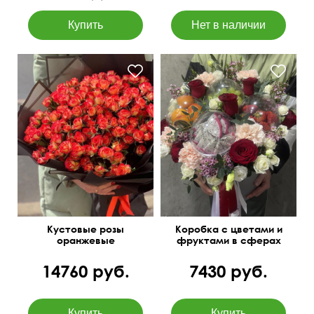
В дизайнерской матовой
пленке
Кустовые розы
Коробка с цветами и
оранжевые
фруктами в сферах
14760 руб.
7430 руб.