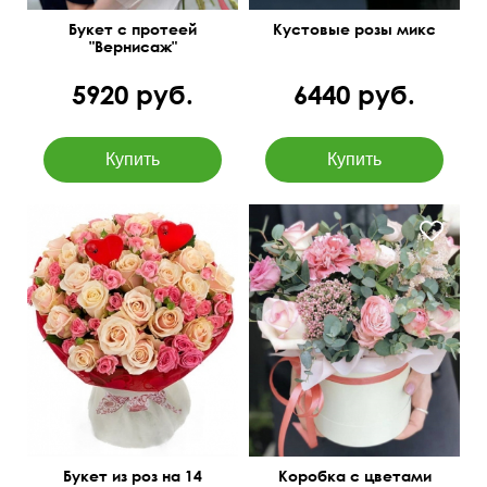
Букет с протеей
Кустовые розы микс
"Вернисаж"
5920 руб.
6440 руб.
Декор из двух сердец
50 см
45 см
Букет из роз на 14
Коробка с цветами