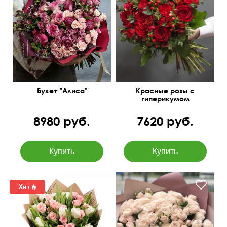
50 см
45 см
Букет "Алиса"
Красные розы с
гиперикумом
8980 руб.
7620 руб.