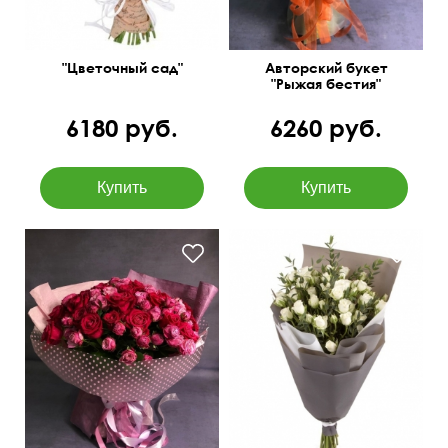
"Цветочный сад"
Авторский букет
"Рыжая бестия"
6180 руб.
6260 руб.
Современная упаковка
60 см
40 см