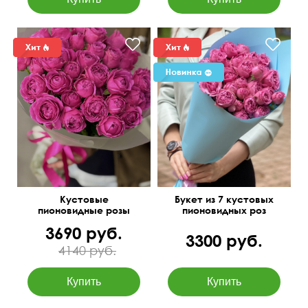
40 см
35 см
Кустовые
Букет из 7 кустовых
пионовидные розы
пионовидных роз
Мисти Баблс
3690 руб.
3300 руб.
4140 руб.