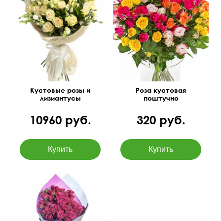
Упаковка: сизаль, лента
60 см
45 см
Кустовые розы и
Роза кустовая
лизиантусы
поштучно
10960 руб.
320 руб.
В матовой пленке