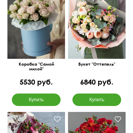
Оформление тишью
Композиция из премиум
бумагой
цветов
Коробка "Самой
Букет "Оттепель"
милой"
5530 руб.
6840 руб.