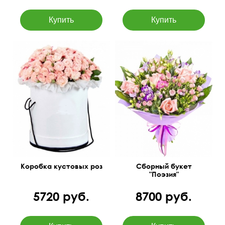
Роза, эустома, фрезия,
Высокая стойкость
листья фисташки, фатсия
Коробка кустовых роз
Сборный букет
"Поэзия"
5720 руб.
8700 руб.