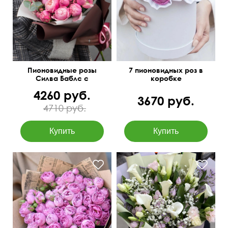
Пионовидные розы
7 пионовидных роз в
Силва Баблс с
коробке
эвкалиптом
4260 руб.
3670 руб.
4710 руб.
В крафтовой упаковке