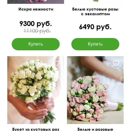
Искра нежности
Белые кустовые розы
с эвкалиптом
9300 руб.
6490 руб.
11100 руб.
Передаст искренность
намерений, невинность,
согласие, верность.
Букет из кустовых роз
Белые и розовые