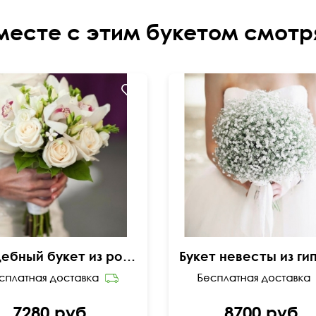
месте с этим букетом смотр
Свадебный букет из роз, орхидей и фрезий
7280 руб.
8700 руб.