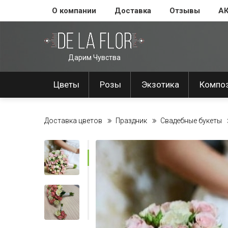
О компании
Доставка
Отзывы
А
Дарим Чувства
Цветы
Розы
Экзотика
Компо
Доставка цветов
Праздник
Свадебные букеты