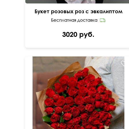
Букет розовых роз с эвкалиптом
3020 руб.
Мини-розочки 40 см