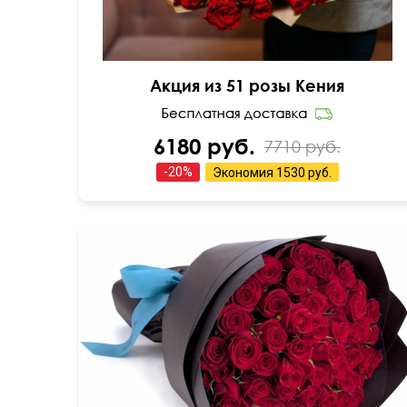
Акция из 51 розы Кения
6180 руб.
7710 руб.
-
20
%
Экономия
1530 руб.
50 см
60 см