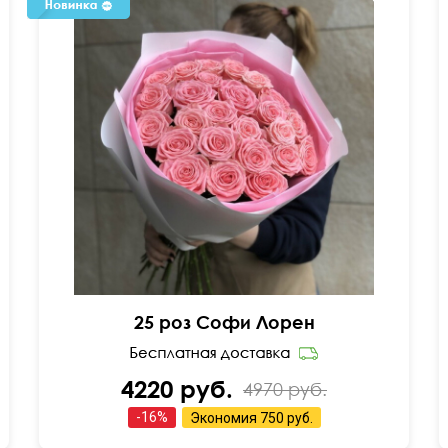
25 роз Софи Лорен
4220 руб.
4970 руб.
-
16
%
Экономия
750 руб.