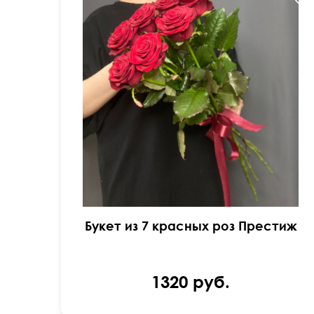
50 см
20 см
Букет из 7 красных роз Престиж
1320 руб.