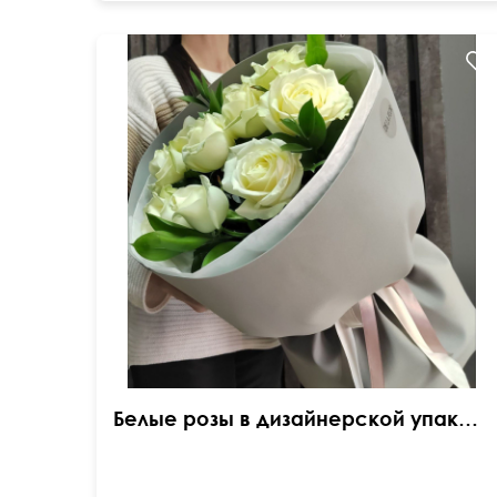
50 см
25 см
Белые розы в дизайнерской упаковке