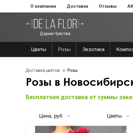
О компании
Доставка
Отзывы
А
Дарим Чувства
Цветы
Розы
Экзотика
Компо
Доставка цветов
Розы
Розы в Новосибирс
Бесплатная доставка от суммы заказ
Цена, руб
Цветы