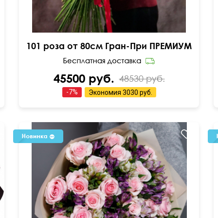
101 роза от 80см Гран-При ПРЕМИУМ
45500 руб.
48530 руб.
-
7
%
Экономия
3030 руб.