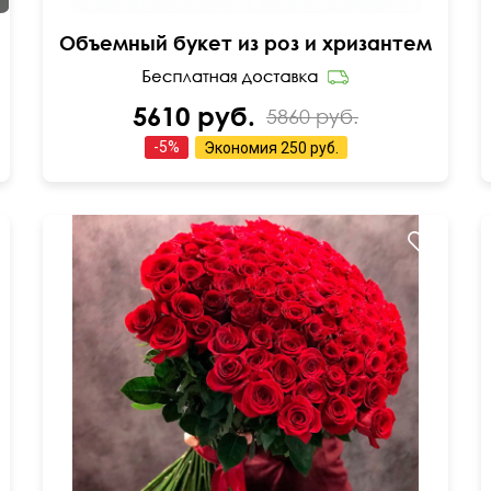
Объемный букет из роз и хризантем
5610 руб.
5860 руб.
-
5
%
Экономия
250 руб.
Букет-конструктор
90 см
см