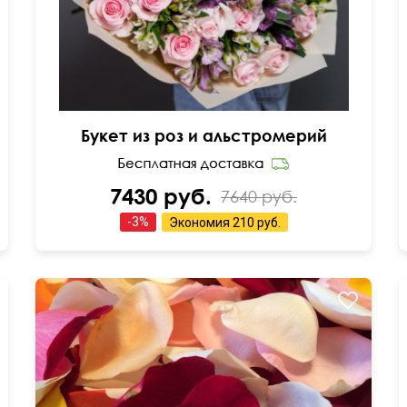
Букет из роз и альстромерий
7430 руб.
7640 руб.
-
3
%
Экономия
210 руб.