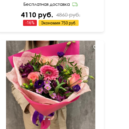
4110 руб.
4860 руб.
-
16
%
Экономия
750 руб.
Сборная композиция