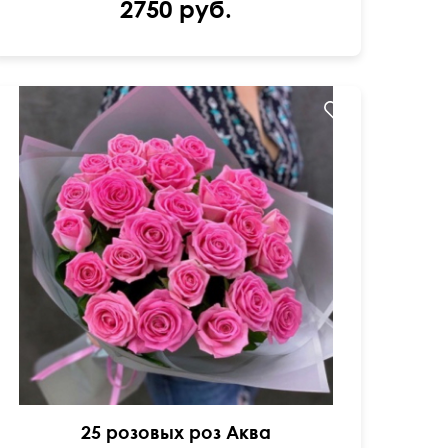
2750 руб.
50 см
30 см
25 розовых роз Аква