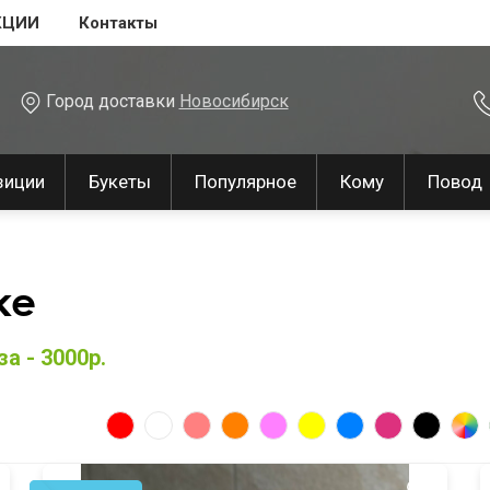
КЦИИ
Контакты
Город доставки
Новосибирск
зиции
Букеты
Популярное
Кому
Повод
ке
а - 3000р.