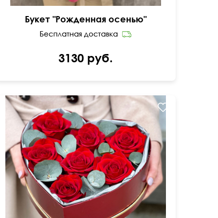
Букет "Рожденная осенью"
3130 руб.
Композиция на оазисе