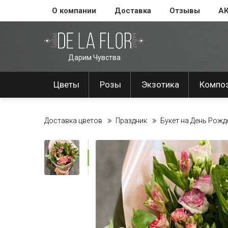
О компании
Доставка
Отзывы
А
Дарим Чувства
Цветы
Розы
Экзотика
Компо
Доставка цветов
Праздник
Букет на День Рожд