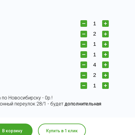
 по Новосибирску - 0р.!
онный переулок 28/1 - будет
дополнительная
В корзину
Купить в 1 клик