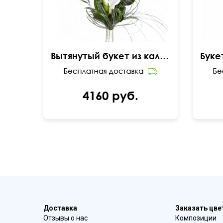
Вытянутый букет из калл и берграсса
4160 руб.
Доставка
Заказать цв
Отзывы о нас
Композиции