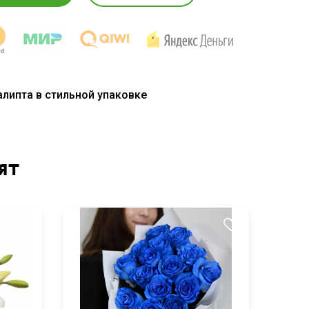
алипта в стильной упаковке
ят