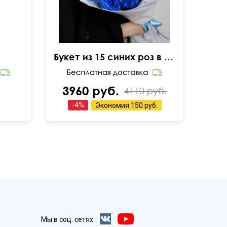
Букет из 15 синих роз в упаковке
3960 руб.
4110 руб.
-
4
%
Экономия
150 руб.
Мы в соц. сетях: