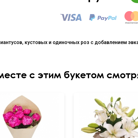
зиантусов, кустовых и одиночных роз с добавлением эвк
месте с этим букетом смотр