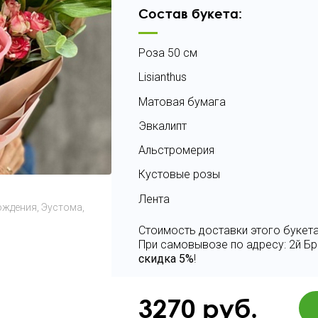
Состав букета:
Роза 50 см
Lisianthus
Матовая бумага
Эвкалипт
Альстромерия
Кустовые розы
Лента
Рождения
Эустома
Стоимость доставки этого букета
При самовывозе по адресу: 2й Бр
скидка 5%
!
3270
руб.