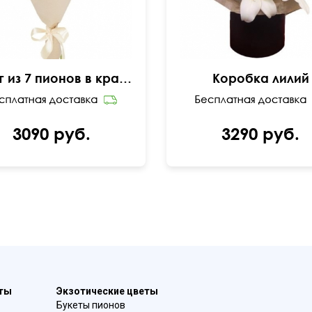
Букет из 7 пионов в крафте
Коробка лилий
3090 руб.
3290 руб.
еты
Экзотические цветы
Букеты пионов