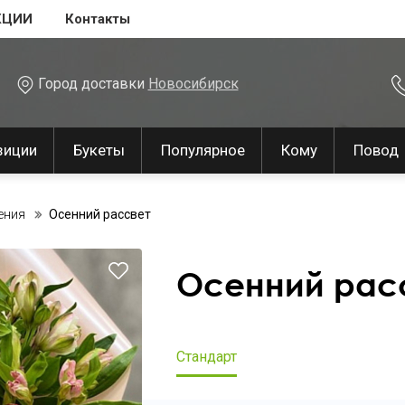
КЦИИ
Контакты
Город доставки
Новосибирск
зиции
Букеты
Популярное
Кому
Повод
ения
Осенний рассвет
Осенний рас
Стандарт