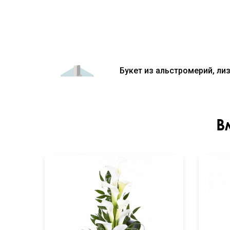
Букет из альстромерий, ли
В