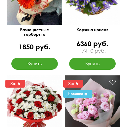
Разноцветные
Корзина ирисов
герберы с
папоротником
6360 руб.
1850 руб.
7410 руб.