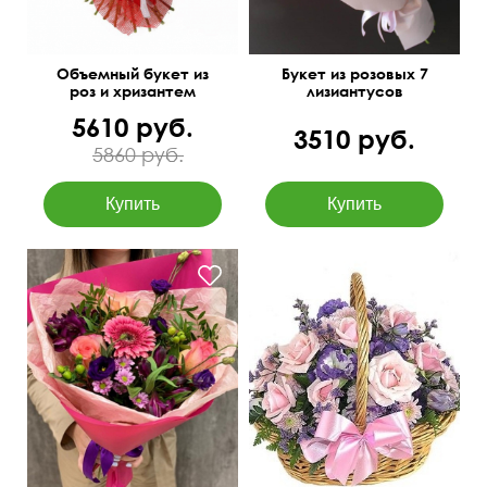
Объемный букет из
Букет из розовых 7
роз и хризантем
лизиантусов
5610 руб.
3510 руб.
5860 руб.
Сборная композиция
35 см
40 см