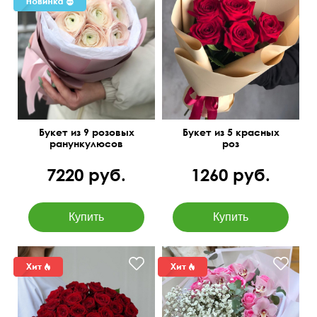
50 см
15 см
Букет из 9 розовых
Букет из 5 красных
ранункулюсов
роз
7220 руб.
1260 руб.