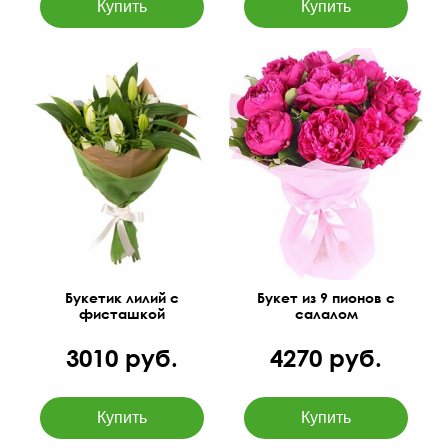
60 см
50 см
45 см
30 см
Букетик лилий с
Букет из 9 пионов с
фисташкой
салалом
3010 руб.
4270 руб.