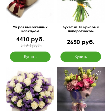
25 роз выложенных
Букет из 15 ирисов с
каскадом
папоротником
4410 руб.
2650 руб.
5160 руб.
50 см
45 см
50 см
30 см