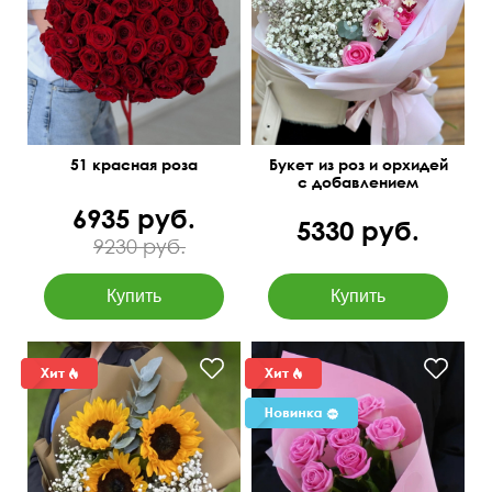
51 красная роза
Букет из роз и орхидей
с добавлением
гипсофилы
6935 руб.
5330 руб.
9230 руб.