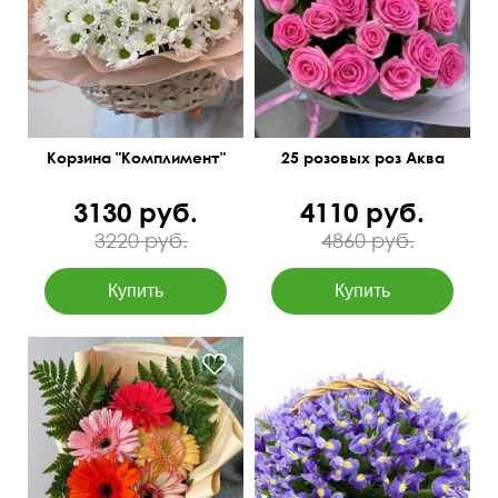
30 см
40 см
50 см
30 см
Корзина "Комплимент"
25 розовых роз Аква
3130 руб.
4110 руб.
3220 руб.
4860 руб.
50 см
25 см
40 см
40 см