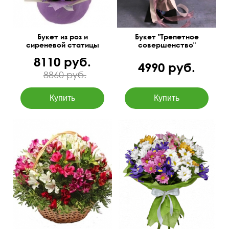
Букет из роз и
Букет "Трепетное
сиреневой статицы
совершенство"
8110 руб.
4990 руб.
8860 руб.
40 см
40 см