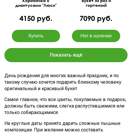
Коробочка с
Букет из роз и
диантусами "Люси"
гортензий
"Волшебница"
4150 руб.
7090 руб.
Показать ещё
День рождения для многих важный праздник, и по
такому случаю хочется подарить близкому человеку
оригинальный и красивый букет.
Самое главное, что все цветы, покупаемые в подарок,
должны быть свежими, слегка распустившимися или
только собирающимися.
На круглые даты принято дарить сложные пышные
композиции. При желании можно составить