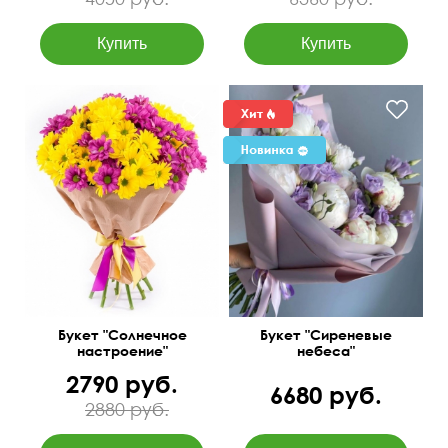
Белые пионы и сиреневые
лизиантусы
Букет "Солнечное
Букет "Сиреневые
настроение"
небеса"
2790 руб.
6680 руб.
2880 руб.