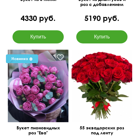
роз с добавлением
хлопка
4330 руб.
5190 руб.
50 см
55 см
Букет пионовидных
55 эквадорских роз
роз "Ева"
под ленту