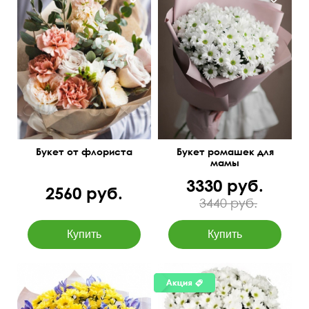
Составим под ваш
55 см
50 см
бюджет
Букет от флориста
Букет ромашек для
мамы
3330 руб.
2560 руб.
3440 руб.