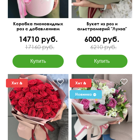
Коробка пионовидных
Букет из роз и
роз с добавлением
альстромерий "Луиза"
эвкалипта
14710 руб.
6000 руб.
17160 руб.
6210 руб.