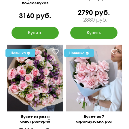
подсолнухов
"Счастливый"
2790 руб.
3160 руб.
2880 руб.
Букет из роз и
Букет из 7
альстромерий
французских роз