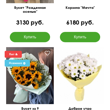
Букет "Рожденная
Корзина "Мечта"
осенью"
3130 руб.
6180 руб.
Недорогой букет из
белых ромашковых
хризантем.
Букет из 9
Доброе утро