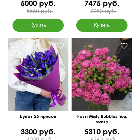
5000 руб.
7475 руб.
5550 руб.
9950 руб.
50 см
50 см
Букет 25 ирисов
Розы Misty Bubbles под
ленту
3300 руб.
5310 руб.
4050 руб.
6360 руб.