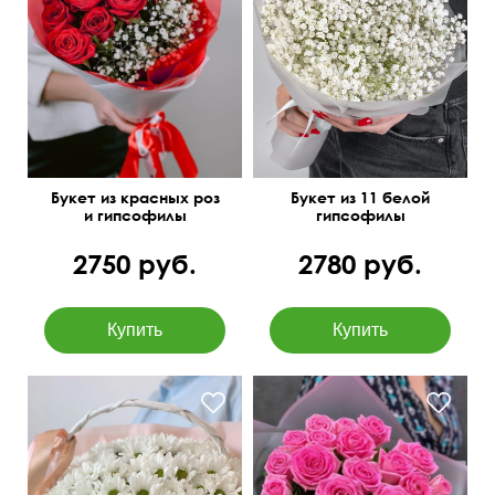
Упаковка: матовая пленка
60 см
45-50 см
Букет из красных роз
Букет из 11 белой
и гипсофилы
гипсофилы
2750 руб.
2780 руб.