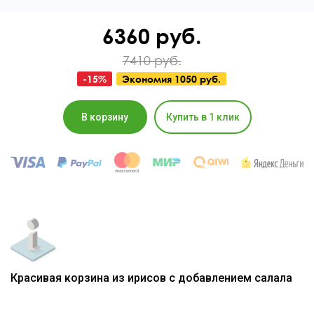
6360
руб.
7410 руб.
-
15
%
Экономия
1050 руб.
В корзину
Купить в 1 клик
Красивая корзина из
ирисов с добавлением салала