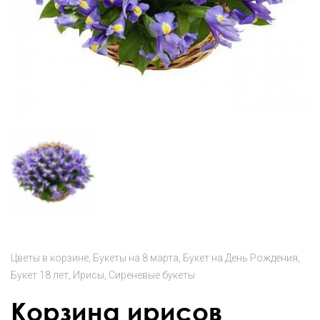
Цветы в корзине
Букеты на 8 марта
Букет на День Рождения
Букет 18 лет
Ирисы
Сиреневые букеты
Корзина ирисов