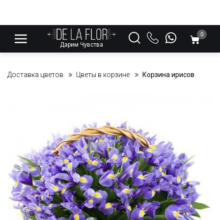
0
Дарим Чувства
Доставка цветов
Цветы в корзине
Корзина ирисов