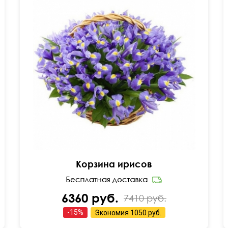
40 см
40 см
Корзина ирисов
6360 руб.
7410 руб.
-
15
%
Экономия
1050 руб.