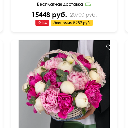
15448 руб.
20700 руб.
-
26
%
Экономия
5252 руб.