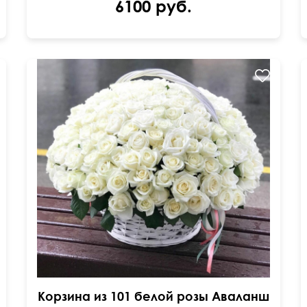
6100 руб.
Оформление лентами
Корзина из 101 белой розы Аваланш