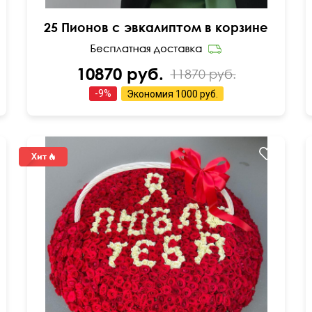
25 Пионов с эвкалиптом в корзине
10870 руб.
11870 руб.
-
9
%
Экономия
1000 руб.