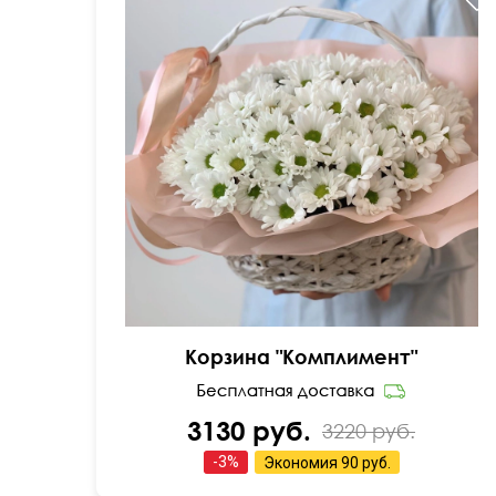
30 см
40 см
Корзина "Комплимент"
3130 руб.
3220 руб.
-
3
%
Экономия
90 руб.