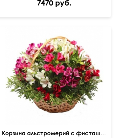
7470 руб.
40 см
40 см
Корзина альстромерий с фисташкой