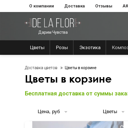
О компании
Доставка
Отзывы
А
Дарим Чувства
Цветы
Розы
Экзотика
Компо
Доставка цветов
Цветы в корзине
Цветы в корзине
Бесплатная доставка от суммы заказ
Цена, руб
Цветы