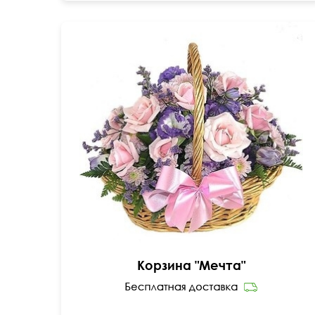
35 см
40 см
Корзина "Мечта"