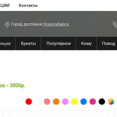
КЦИИ
Контакты
Город доставки
Новосибирск
зиции
Букеты
Популярное
Кому
Повод
а - 3000р.