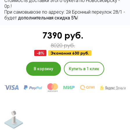
Стоимость доставки этого букета по Новосибирску -
0р.!
При самовывозе по адресу: 2й Бронный переулок 28/1 -
будет
дополнительная скидка 5%
!
7390
руб.
8020 руб.
-
8
%
Экономия
630 руб.
В корзину
Купить в 1 клик