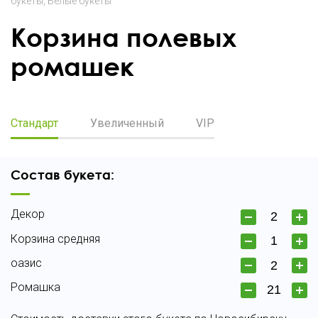
букеты
Белые букеты
Корзина полевых
ромашек
Стандарт
Увеличенный
VIP
Состав букета:
Декор
Корзина средняя
оазис
Ромашка