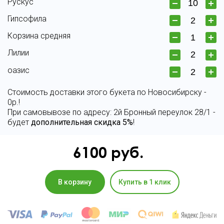
Рускус
Гипсофила
Корзина средняя
Лилии
оазис
Стоимость доставки этого букета по Новосибирску -
0р.!
При самовывозе по адресу: 2й Бронный переулок 28/1 -
будет
дополнительная скидка 5%
!
6100
руб.
В корзину
Купить в 1 клик