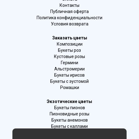
Контакты
Публичная оферта
Политика конфиденциальности
Условия возврата
Заказать цветы
Композиции
Букеты роз
Кустовые розы
Гермини
Альстромерии
Букеты ирисов
Букеты с эустомой
Ромашки
Экзотические цветы
Букеты пионов
Пионовидные розы
Букеты анемонов
Букеты с каллами
Букеты с фрезиями
Цимбидиум