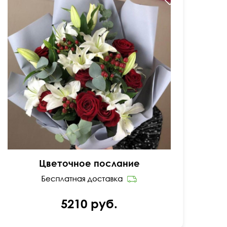
60 см
50 см
Цветочное послание
5210 руб.