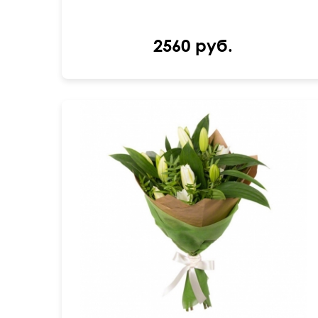
2560 руб.
60 см
50 см