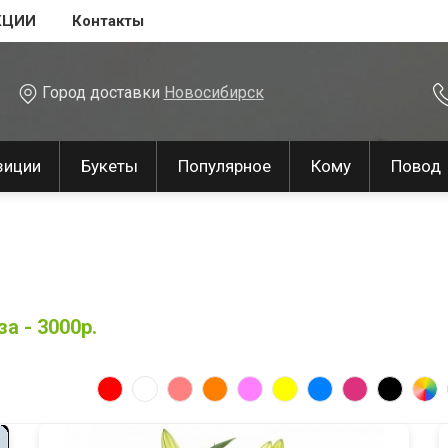
КЦИИ
Контакты
Город доставки
Новосибирск
зиции
Букеты
Популярное
Кому
Повод
а - 3000р.