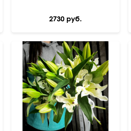
2730 руб.
70 см
50 см