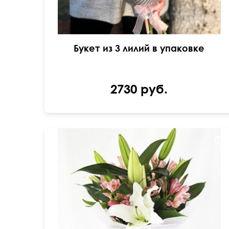
Букет из 3 лилий в упаковке
2730 руб.
Упаковка фетр
60 см
45 см