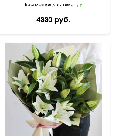
4330 руб.
В матовой бумаге