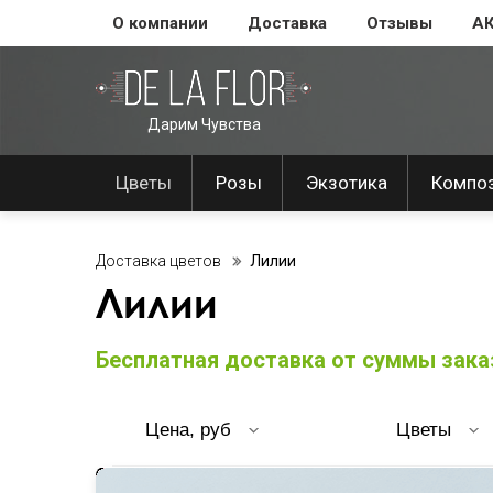
О компании
Доставка
Отзывы
А
Дарим Чувства
Цветы
Розы
Экзотика
Компо
Доставка цветов
Лилии
Лилии
Бесплатная доставка от суммы заказ
Цена, руб
Цветы