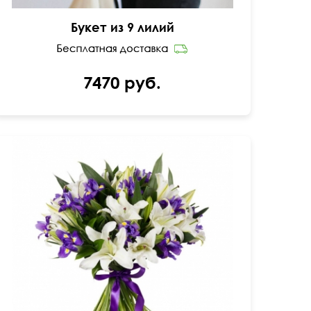
Букет из 9 лилий
7470 руб.
Ирисы в сочетании с лилиями.
60 см
50 см