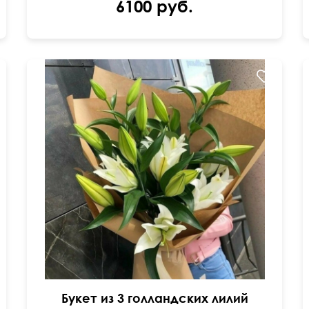
6100 руб.
В крафт бумаге
Букет из 3 голландских лилий