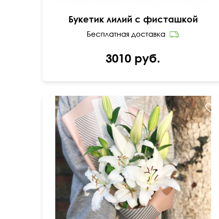
Букетик лилий с фисташкой
3010 руб.
Большие распущенные бутоны