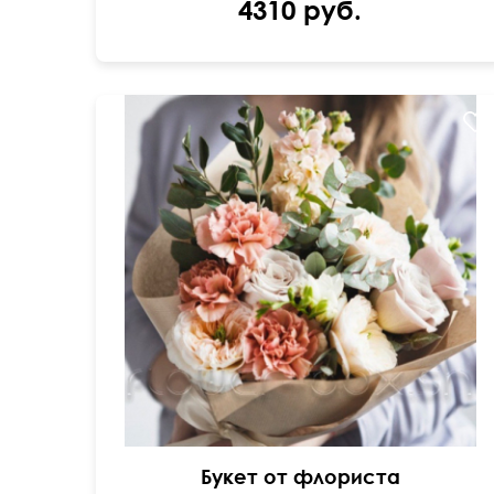
4310 руб.
Составим под ваш бюджет
Букет от флориста