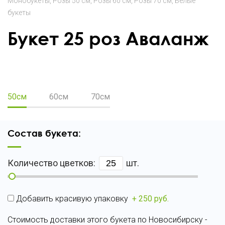
Монобукеты
Розы 50 см
Розы 60 см
Розы 70 см
Белые
букеты
Букет 25 роз Аваланж
50
25
50см
60см
70см
Состав букета:
Количество цветков:
шт.
Добавить красивую упаковку
+ 250 руб.
Стоимость доставки этого букета по Новосибирску -