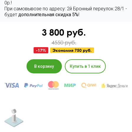
0р.!
При самовывозе по адресу: 2й Бронный переулок 28/1 -
будет
дополнительная скидка 5%
!
3 800
руб.
4550 руб.
-
17
%
Экономия
750 руб.
В корзину
Купить в 1 клик