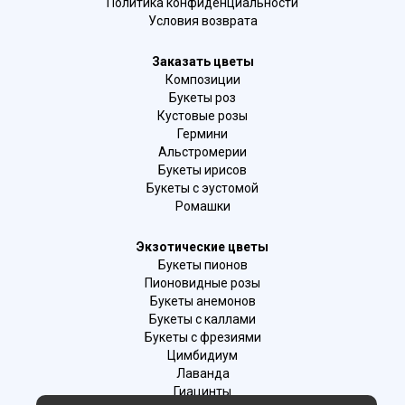
Политика конфиденциальности
Условия возврата
Заказать цветы
Композиции
Букеты роз
Кустовые розы
Гермини
Альстромерии
Букеты ирисов
Букеты с эустомой
Ромашки
Экзотические цветы
Букеты пионов
Пионовидные розы
Букеты анемонов
Букеты с каллами
Букеты с фрезиями
Цимбидиум
Лаванда
Гиацинты