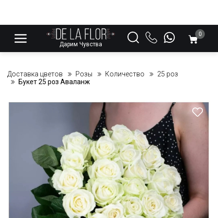
0
Дарим Чувства
Доставка цветов
Розы
Количество
25 роз
Букет 25 роз Аваланж