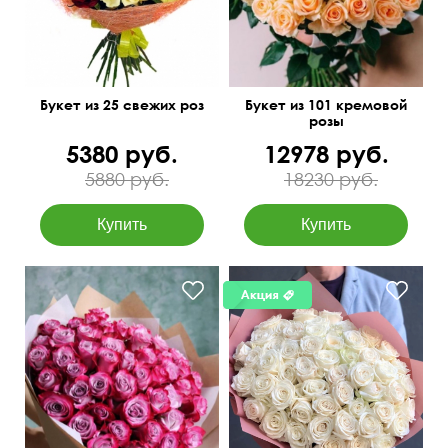
Букет из 25 свежих роз
Букет из 101 кремовой
розы
5380 руб.
12978 руб.
5880 руб.
18230 руб.
Роза сиреневая - 51шт.,
50 см
60 см
крафт, атласная лента.