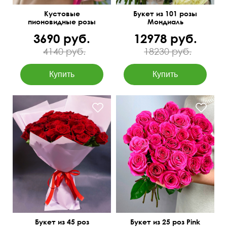
Кустовые
Букет из 101 розы
пионовидные розы
Мондиаль
Бомбастик Баблс
3690 руб.
12978 руб.
4140 руб.
18230 руб.
Фото перед отправкой
60 см
60 см
50 см
30 см
Букет из 45 роз
Букет из 25 роз Pink