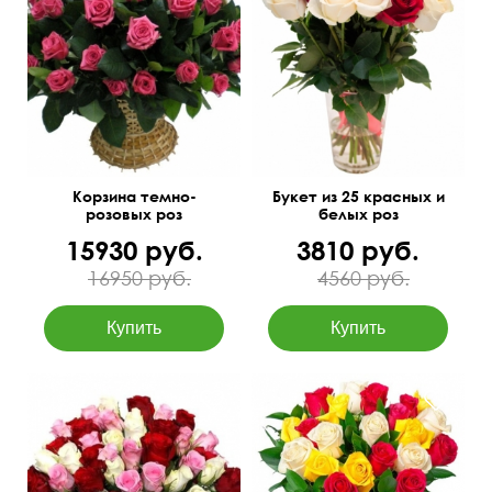
75 см
65 см
50 см
35 см
Корзина темно-
Букет из 25 красных и
розовых роз
белых роз
15930 руб.
3810 руб.
16950 руб.
4560 руб.
Разноцветные бутоны