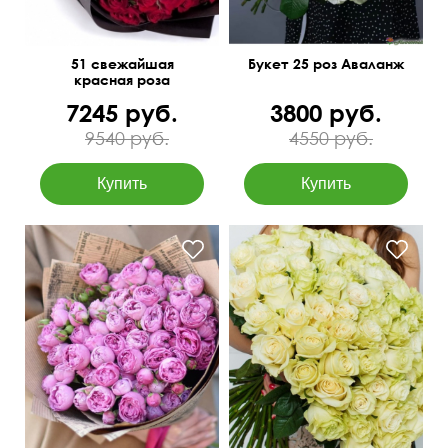
51 свежайшая
Букет 25 роз Аваланж
красная роза
7245 руб.
3800 руб.
9540 руб.
4550 руб.
В крафтовой упаковке
Крупные бутоны