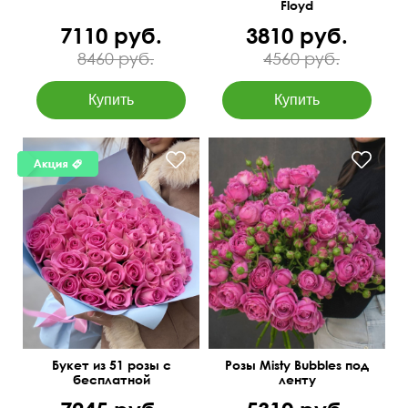
Floyd
7110 руб.
3810 руб.
8460 руб.
4560 руб.
50 см
55 см
50 см
50 см
Букет из 51 розы с
Розы Misty Bubbles под
бесплатной
ленту
доставкой в