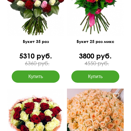
50 см
40 см
50 см
35 см
Букет 35 роз
Букет 25 роз микс
5310 руб.
3800 руб.
6360 руб.
4550 руб.
Премиум сорта
Нежные розы Пич
Аваланч
60 см
40 см