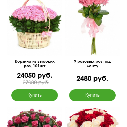
70 см
75 см
60 см
30 см
Корзина из высоких
9 розовых роз под
роз, 101шт
ленту
24050 руб.
2480 руб.
27080 руб.