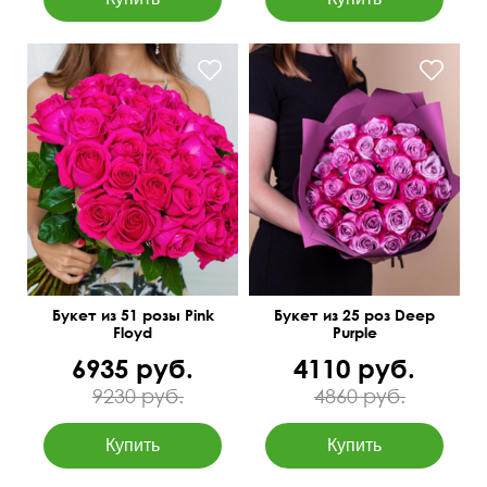
Можно добавить зелень
Букет из 51 розы Pink
Букет из 25 роз Deep
Floyd
Purple
6935 руб.
4110 руб.
9230 руб.
4860 руб.