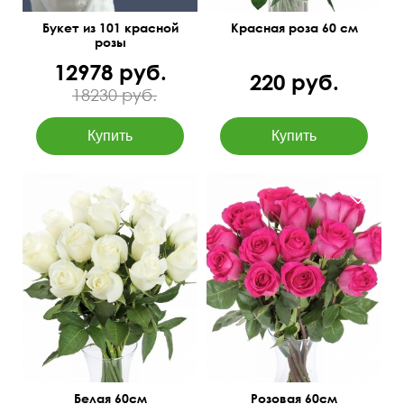
Букет из 101 красной
Красная роза 60 см
розы
12978 руб.
220 руб.
18230 руб.
Белая 60см
Розовая 60см