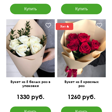
50 см
15 см
50 см
15 см
Букет из 5 белых роз в
Букет из 5 красных
упаковке
роз
1330 руб.
1260 руб.