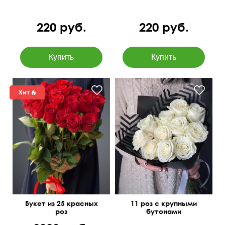
220 руб.
220 руб.
50 см
30 см
50 см
30 см
Букет из 25 красных
11 роз с крупными
роз
бутонами