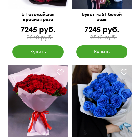
51 свежайшая
Букет из 51 белой
красная роза
розы
7245 руб.
7245 руб.
9540 руб.
9540 руб.