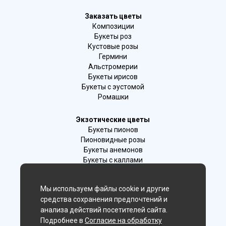
Заказать цветы
Композиции
Букеты роз
Кустовые розы
Гермини
Альстромерии
Букеты ирисов
Букеты с эустомой
Ромашки
Экзотические цветы
Букеты пионов
Пионовидные розы
Букеты анемонов
Букеты с каллами
Букеты с фрезиями
Цимбидиум
Мы используем файлы cookie и другие
Лаванда
средства сохранения предпочтений и
Гиацинты
анализа действий посетителей сайта.
Подробнее в
Согласие на обработку