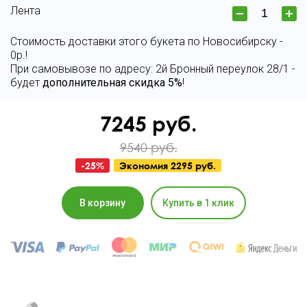
Лента
Стоимость доставки этого букета по Новосибирску -
0р.!
При самовывозе по адресу: 2й Бронный переулок 28/1 -
будет
дополнительная скидка 5%
!
7245
руб.
9540 руб.
-
25
%
Экономия
2295 руб.
В корзину
Купить в 1 клик