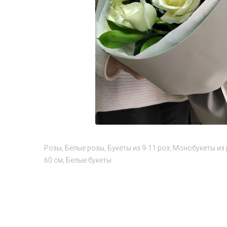
Розы
Белые розы
Букеты из 9-11 роз
Монобукеты из 
60 см
Белые букеты