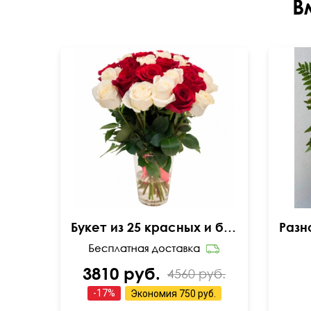
В
Букет из 25 красных и белых роз
3810 руб.
4560 руб.
-
17
%
Экономия
750 руб.