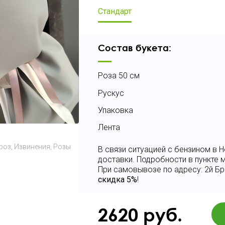
Стандарт
Состав букета:
Роза 50 см
Рускус
Упаковка
Лента
роз
Извинения
Розы
В связи ситуацией с бензином в
доставки. Подробности в пункте
При самовывозе по адресу: 2й Бр
скидка 5%
!
2620
руб.