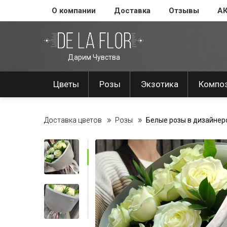
О компании
Доставка
Отзывы
А
Дарим Чувства
Цветы
Розы
Экзотика
Компо
Доставка цветов
Розы
Белые розы в дизайнер