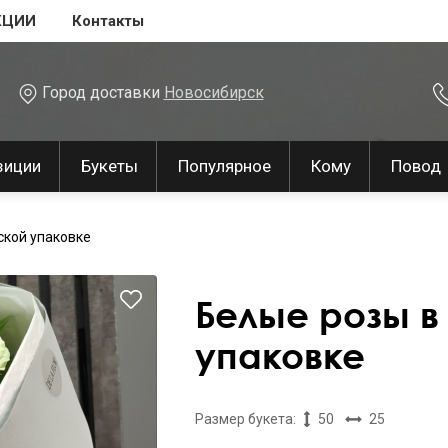
КЦИИ
Контакты
Город доставки
Новосибирск
зиции
Букеты
Популярное
Кому
Повод
ской упаковке
Белые розы в
упаковке
Размер букета:
50
25