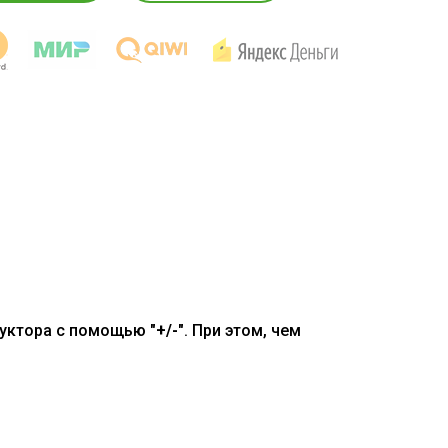
руктора с помощью "
+/-
". При этом, чем