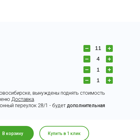
 Новосибирске, вынуждены поднять стоимость
 меню
Доставка
.
онный переулок 28/1 - будет
дополнительная
В корзину
Купить в 1 клик