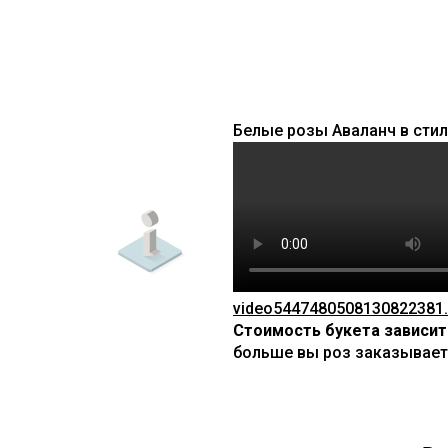
Белые розы Аваланч в стил
video5447480508130822381
Стоимость букета зависит
больше вы роз заказываете