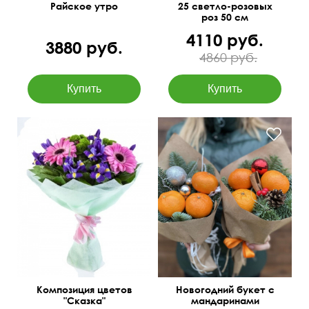
Райское утро
25 светло-розовых
роз 50 см
4110 руб.
3880 руб.
4860 руб.
Композиция цветов
Новогодний букет с
"Сказка"
мандаринами