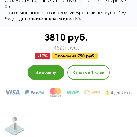
Стоимость доставки этого букета по Новосибирску -
0р.!
При самовывозе по адресу: 2й Бронный переулок 28/1 -
будет
дополнительная скидка 5%
!
3810
руб.
4560 руб.
-
17
%
Экономия
750 руб.
В корзину
Купить в 1 клик