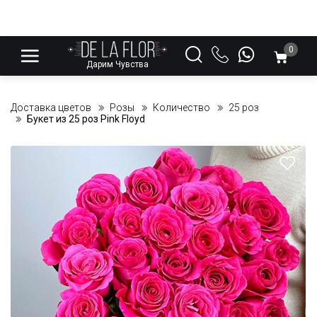
0
Дарим Чувства
Доставка цветов
Розы
Количество
25 роз
Букет из 25 роз Pink Floyd