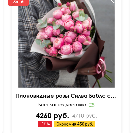
Пионовидные розы Силва Баблс с эвкалиптом
4260 руб.
4710 руб.
-
10
%
Экономия
450 руб.