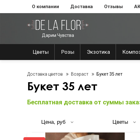
О компании
Доставка
Отзывы
А
Дарим Чувства
Цветы
Розы
Экзотика
Компо
Доставка цветов
Возраст
Букет 35 лет
Букет 35 лет
Бесплатная доставка от суммы заказ
Цена, руб
Цветы