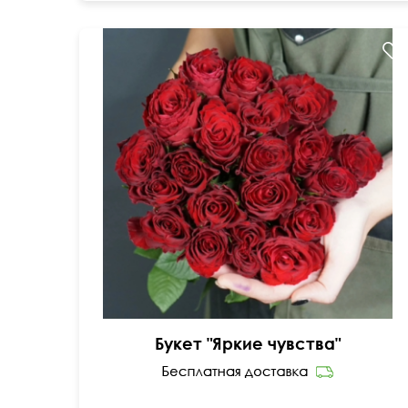
21 красная кенийская роза
Букет "Яркие чувства"