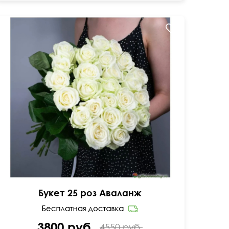
50 см
25 см
Букет 25 роз Аваланж
3800 руб.
4550 руб.