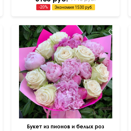
-
20
%
Экономия
1530 руб.
Современная упаковка
Букет из пионов и белых роз