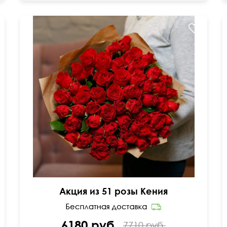
Мини-розочки 40 см
Акция из 51 розы Кения
6180 руб.
7710 руб.