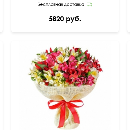
5820 руб.
Упаковка джут, лента атласная