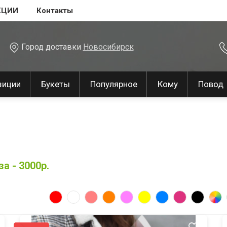
КЦИИ
Контакты
Город доставки
Новосибирск
зиции
Букеты
Популярное
Кому
Повод
а - 3000р.