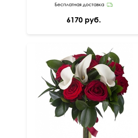
6170 руб.
Открытка бесплатно
50 см
30 см