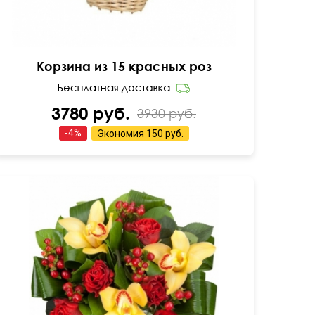
Корзина из 15 красных роз
3780 руб.
3930 руб.
-
4
%
Экономия
150 руб.
50 см
40 см