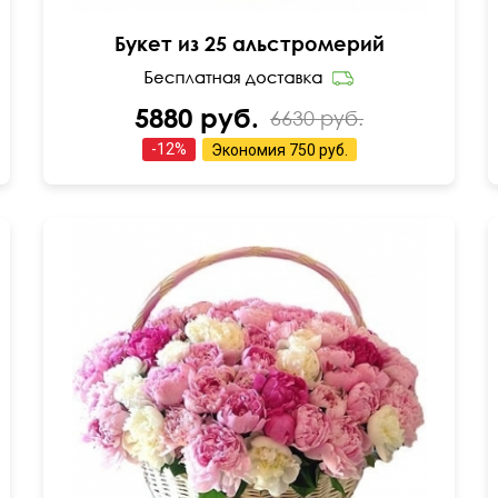
Букет из 25 альстромерий
5880 руб.
6630 руб.
-
12
%
Экономия
750 руб.
45 см
60 см