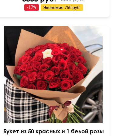
-
17
%
Экономия
750 руб.
Всегда в наличии
Букет из 50 красных и 1 белой розы