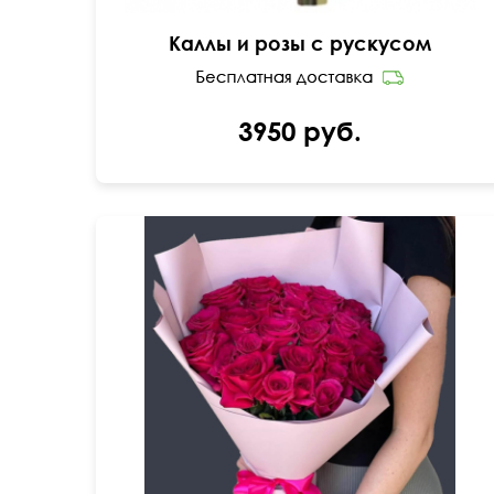
Каллы и розы с рускусом
3950 руб.
55 см
40 см