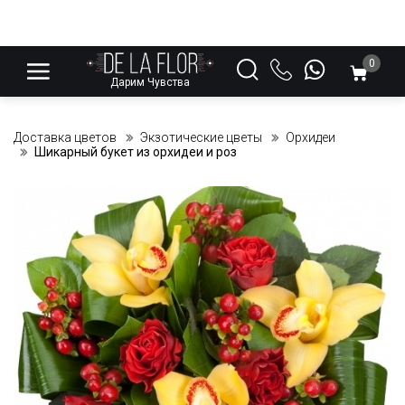
0
Дарим Чувства
Доставка цветов
Экзотические цветы
Орхидеи
Шикарный букет из орхидеи и роз