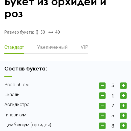
Букет из орхидеи и
роз
Размер букета:
50
40
Стандарт
Увеличенный
VIP
Состав букета:
Роза 50 см
Сизаль
Аспидистра
Гиперикум
Цимбидиум (орхидея)