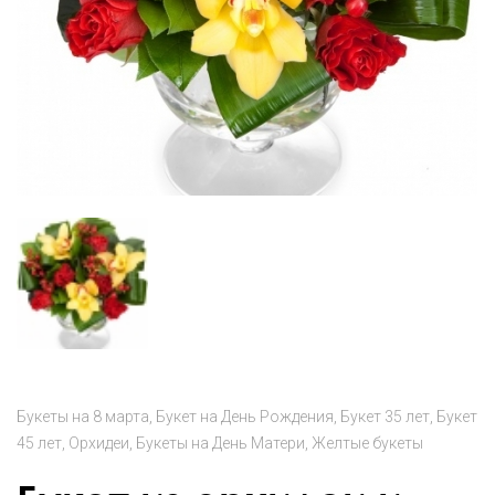
Букеты на 8 марта
Букет на День Рождения
Букет 35 лет
Букет
45 лет
Орхидеи
Букеты на День Матери
Желтые букеты