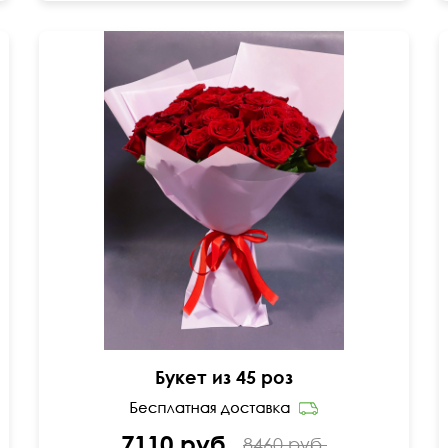
60 см
60 см
Букет из 45 роз
7110 руб.
8460 руб.