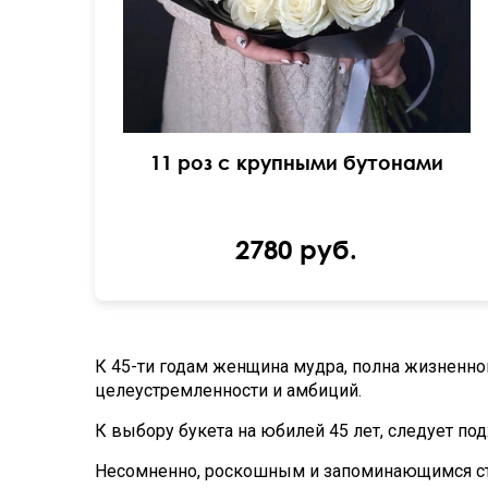
11 роз с крупными бутонами
2780 руб.
К 45-ти годам женщина мудра, полна жизненног
целеустремленности и амбиций.
К выбору букета на юбилей 45 лет, следует по
Несомненно, роскошным и запоминающимся стан