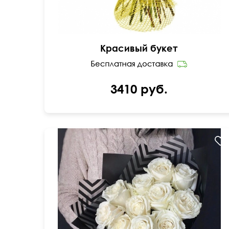
Красивый букет
3410 руб.
50 см
30 см