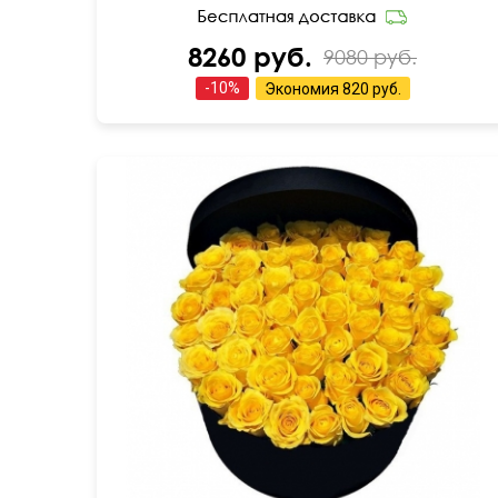
8260 руб.
9080 руб.
-
10
%
Экономия
820 руб.