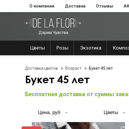
О компании
Доставка
Отзывы
А
Дарим Чувства
Цветы
Розы
Экзотика
Компо
Доставка цветов
Возраст
Букет 45 лет
Букет 45 лет
Бесплатная доставка от суммы заказ
Цена, руб
Цветы