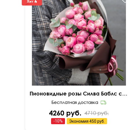
Пионовидные розы Силва Баблс с эвкалиптом
4260 руб.
4710 руб.
-
10
%
Экономия
450 руб.