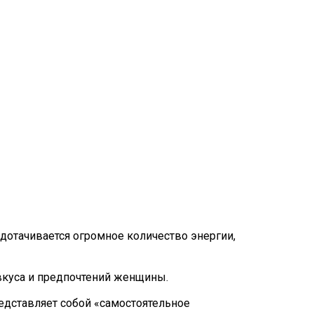
едотачивается огромное количество энергии,
 вкуса и предпочтений женщины.
едставляет собой «самостоятельное