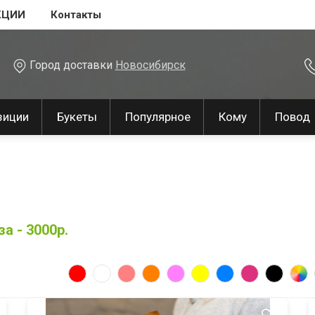
КЦИИ
Контакты
Город доставки
Новосибирск
зиции
Букеты
Популярное
Кому
Повод
а - 3000р.