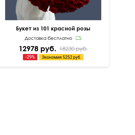
Букет из 101 красной розы
Доставка бесплатно
12978 руб.
18230 руб.
-
29
%
Экономия
5252 руб.