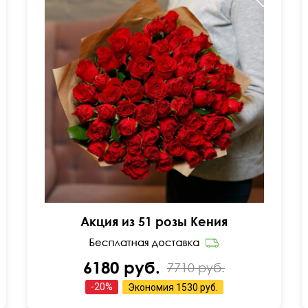
Мини-розочки 40 см
Акция из 51 розы Кения
6180 руб.
7710 руб.
-
20
%
Экономия
1530 руб.