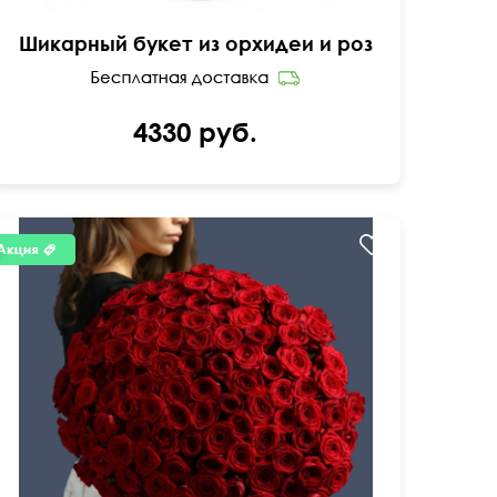
Шикарный букет из орхидеи и роз
4330 руб.
50 см
70 см