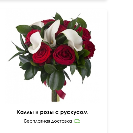
Открытка бесплатно
50 см
30 см
Каллы и розы с рускусом