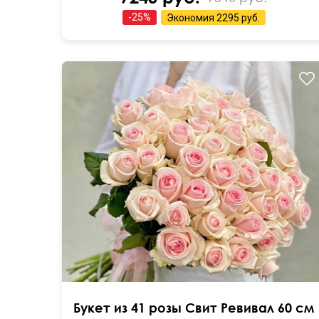
-
25
%
Экономия
2295 руб.
Нежные розочки
Букет из 41 розы Свит Ревивал 60 см