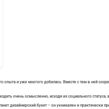
о опыта и уже многого добилась. Вместе с тем в ней соср
дходить очень осмысленно, исходя из социального статуса,
ет дизайнерский букет – он укникален и практически пр