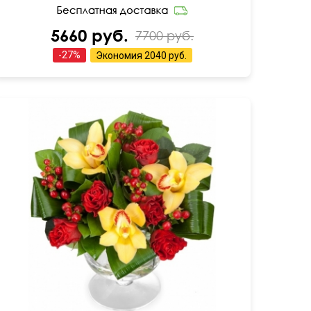
5660 руб.
7700 руб.
-
27
%
Экономия
2040 руб.
50 см
40 см