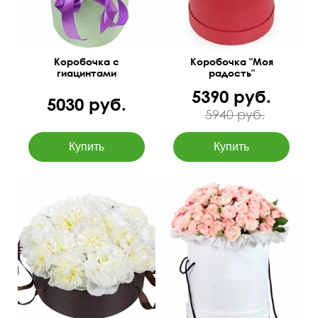
Коробочка с
Коробочка "Моя
гиацинтами
радость"
5390 руб.
5030 руб.
5940 руб.
Бесплатная доставка по
Высокая стойкость
Новосибирску