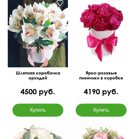
Доставим яркие эмоции
для ваших близких!
Шляпная коробочка
Ярко-розовые
орхидей
пиончики в коробке
4500 руб.
4190 руб.