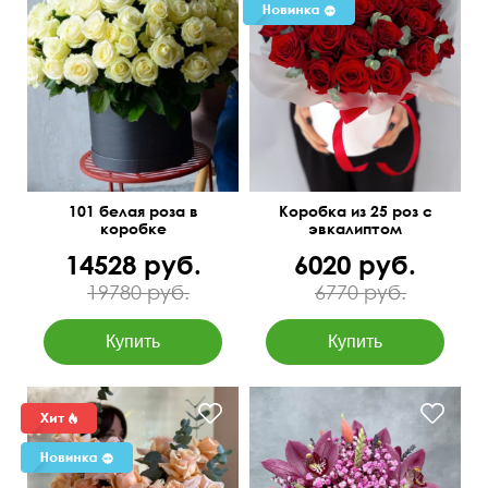
101 белая роза в
Коробка из 25 роз с
коробке
эвкалиптом
14528 руб.
6020 руб.
19780 руб.
6770 руб.