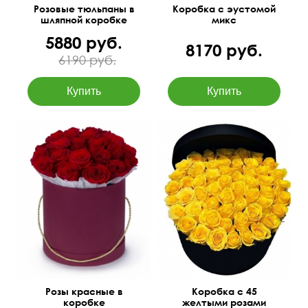
Розовые тюльпаны в
Коробка с эустомой
шляпной коробке
микс
5880 руб.
8170 руб.
6190 руб.
Розы красные в
Коробка с 45
коробке
желтыми розами