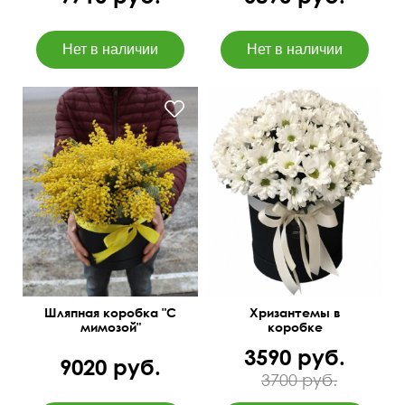
35 см
35 см
Шляпная коробка "С
Хризантемы в
мимозой"
коробке
3590 руб.
9020 руб.
3700 руб.