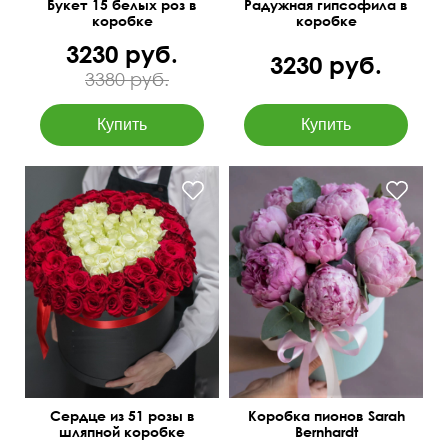
Букет 15 белых роз в
Радужная гипсофила в
коробке
коробке
3230 руб.
3230 руб.
3380 руб.
Количество цветов в
букете можно изменить.
Сердце из 51 розы в
Коробка пионов Sarah
шляпной коробке
Bernhardt