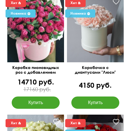
Коробка пионовидных
Коробочка с
роз с добавлением
диантусами "Люси"
эвкалипта
14710 руб.
4150 руб.
17160 руб.