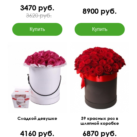
3470 руб.
8900 руб.
3620 руб.
Розовые розы в коробке
Оформление бантом
и конфеты Rafaello.
Сладкой девушке
39 красных роз в
шляпной коробке
4160 руб.
6870 руб.