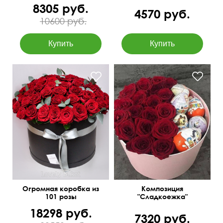
8305 руб.
4570 руб.
10600 руб.
Доставим бесплатно!
Розы и киндеры
50 см
70 см
Огромная коробка из
Композиция
101 розы
"Сладкоежка"
18298 руб.
7320 руб.