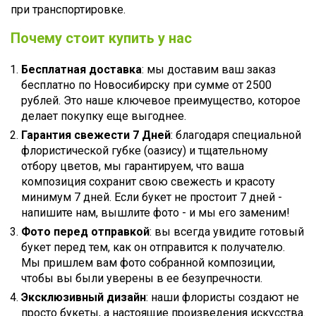
при транспортировке.
Почему стоит купить у нас
Бесплатная доставка
: мы доставим ваш заказ
бесплатно по Новосибирску при сумме от 2500
рублей. Это наше ключевое преимущество, которое
делает покупку еще выгоднее.
Гарантия свежести 7 Дней
: благодаря специальной
флористической губке (оазису) и тщательному
отбору цветов, мы гарантируем, что ваша
композиция сохранит свою свежесть и красоту
минимум 7 дней. Если букет не простоит 7 дней -
напишите нам, вышлите фото - и мы его заменим!
Фото перед отправкой
: вы всегда увидите готовый
букет перед тем, как он отправится к получателю.
Мы пришлем вам фото собранной композиции,
чтобы вы были уверены в ее безупречности.
Эксклюзивный дизайн
: наши флористы создают не
просто букеты, а настоящие произведения искусства.