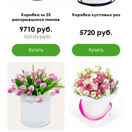
Коробка из 25
Коробка кустовых роз
раскрывшихся пионов
9710 руб.
5720 руб.
10710 руб.
Цена и размер зависит от
Бесплатная доставка
количества цветов
цветов по Новосибирску