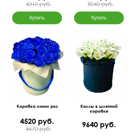
4310 руб.
8040 руб.
Бутоны окрашены
30 см
25 см
35 см
30 см
Коробка синих роз
Каллы в шляпной
коробке
4520 руб.
9640 руб.
4670 руб.