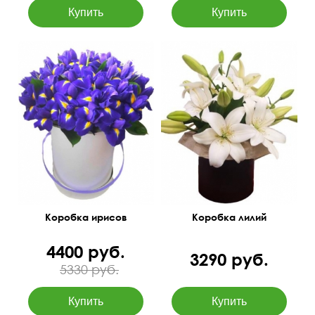
Можно выбрать любое
45 см
40 см
количество цветов
Коробка ирисов
Коробка лилий
4400 руб.
3290 руб.
5330 руб.