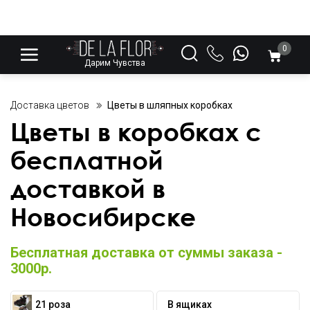
0
Дарим Чувства
Доставка цветов
Цветы в шляпных коробках
Цветы в коробках с
бесплатной
доставкой в
Новосибирске
Бесплатная доставка от суммы заказа -
3000р.
21 роза
В ящиках