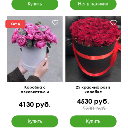
Доставим в ближайшее
время
Коробка с
25 красных роз в
эвкалиптом и
коробке
пионовидными розами
4530 руб.
4130 руб.
5280 руб.