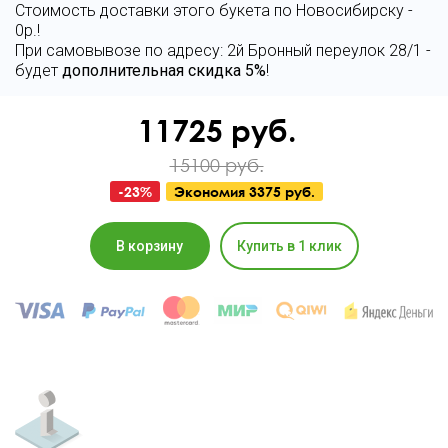
Стоимость доставки этого букета по Новосибирску -
0р.!
При самовывозе по адресу: 2й Бронный переулок 28/1 -
будет
дополнительная скидка 5%
!
11725
руб.
15100 руб.
-
23
%
Экономия
3375 руб.
В корзину
Купить в 1 клик