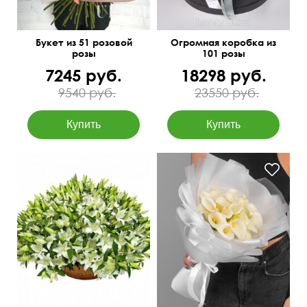
Букет из 51 розовой
Огромная коробка из
розы
101 розы
7245 руб.
18298 руб.
9540 руб.
23550 руб.