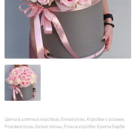
Цветы в шляпных коробках
Белые розы
Коробки с розами
Розовые розы
Белые пионы
Розы в коробке
Букеты Барби