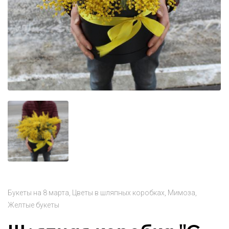
Букеты на 8 марта
Цветы в шляпных коробках
Мимоза
Желтые букеты