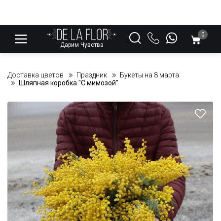
0
Дарим Чувства
Доставка цветов
Праздник
Букеты на 8 марта
Шляпная коробка "С мимозой"