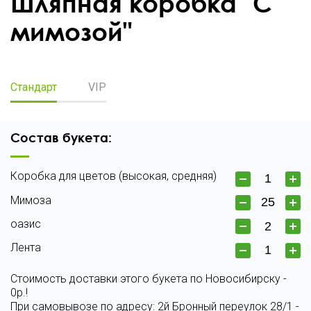
Шляпная коробка "С
мимозой"
Стандарт
VIP
Состав букета:
Коробка для цветов (высокая, средняя)
Мимоза
оазис
Лента
Стоимость доставки этого букета по Новосибирску -
0р.!
При самовывозе по адресу: 2й Бронный переулок 28/1 -