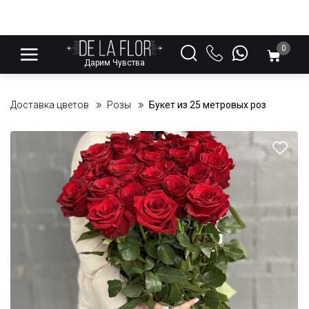
0
Дарим Чувства
Доставка цветов
Розы
Букет из 25 метровых роз