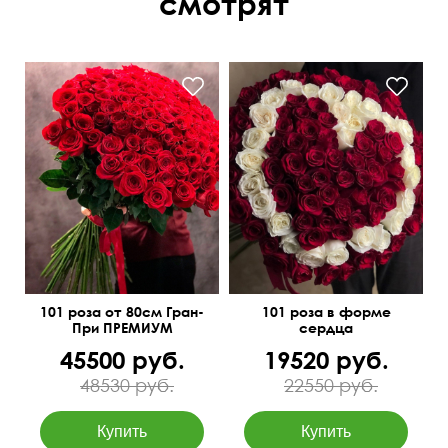
смотрят
101 роза от 80см Гран-
101 роза в форме
При ПРЕМИУМ
сердца
45500 руб.
19520 руб.
48530 руб.
22550 руб.