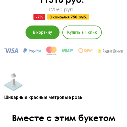
12060 руб.
-
7
%
Экономия
750 руб.
В корзину
Купить в 1 клик
Шикарные красные метровые розы
Вместе с этим букетом