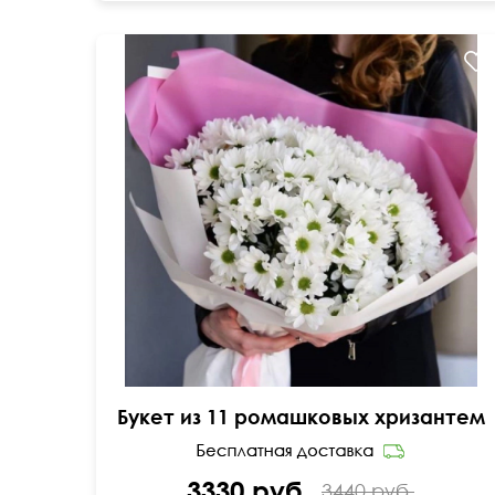
Розовая дизайнерская упаковка
Букет из 11 ромашковых хризантем
3330 руб.
3440 руб.