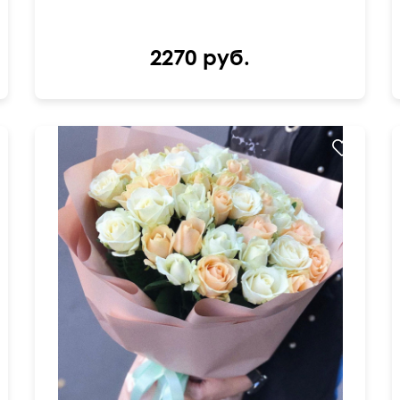
2270 руб.
50 см
50 см