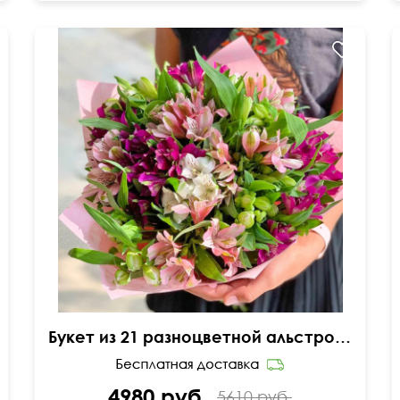
Милая упаковка
Букет из 21 разноцветной альстромерии
4980 руб.
5610 руб.