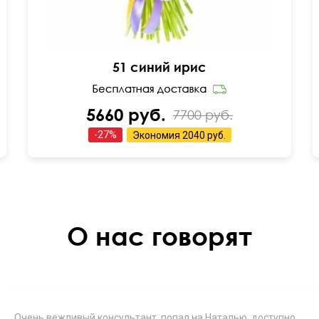
51 синий ирис
5660 руб.
7700 руб.
-
27
%
Экономия
2040 руб.
О нас говорят
Очень вежливый консультант, попал на Наталью, доступно