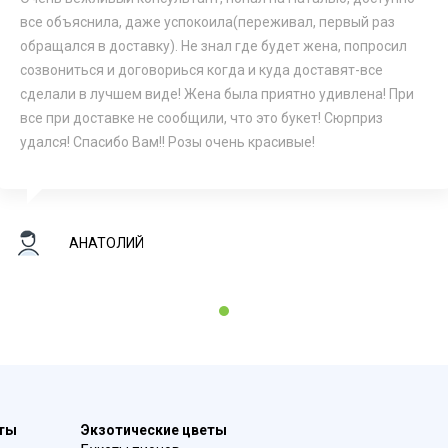
все объяснила, даже успокоила(переживал, первый раз
обращался в доставку). Не знал где будет жена, попросил
созвониться и договориься когда и куда доставят-все
сделали в лучшем виде! Жена была приятно удивлена! При
все при доставке не сообщили, что это букет! Сюрприз
удался! Спасибо Вам!! Розы очень красивые!
АНАТОЛИЙ
1
еты
Экзотические цветы