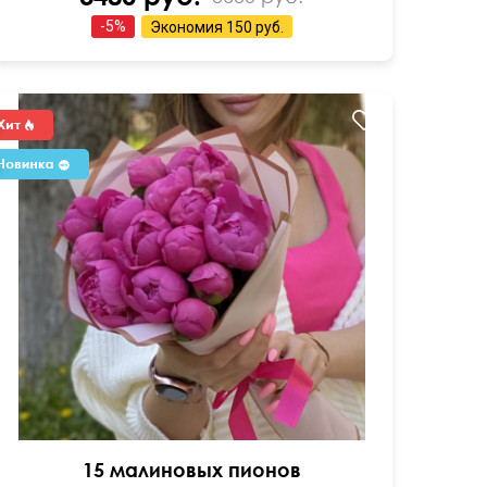
-
5
%
Экономия
150 руб.
15 малиновых пионов