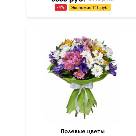
-
4
%
Экономия
110 руб.
Полевые цветы