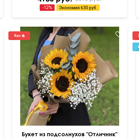
-
12
%
Экономия
630 руб.
Букет из подсолнухов "Отличник"