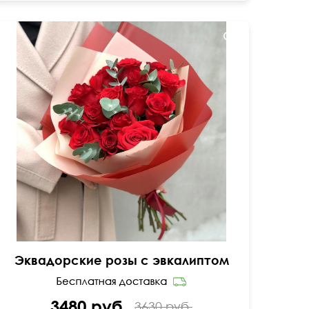
Дизайнерская двойная упаковка
Эквадорские розы с эвкалиптом
3480 руб.
3630 руб.