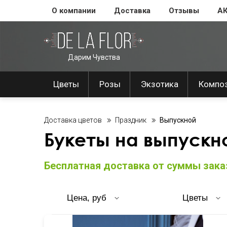
О компании
Доставка
Отзывы
А
Дарим Чувства
Цветы
Розы
Экзотика
Компо
Доставка цветов
Праздник
Выпускной
Букеты на выпускн
Бесплатная доставка от суммы заказ
Цена, руб
Цветы