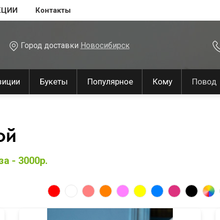
КЦИИ
Контакты
Город доставки
Новосибирск
зиции
Букеты
Популярное
Кому
Повод
ой
а - 3000р.