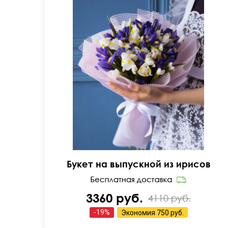
В стильном оформлении
Букет на выпускной из ирисов
3360 руб.
4110 руб.
-
19
%
Экономия
750 руб.