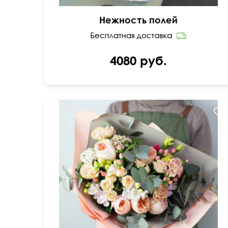
Нежность полей
4080 руб.
Композиция из премиум цветов