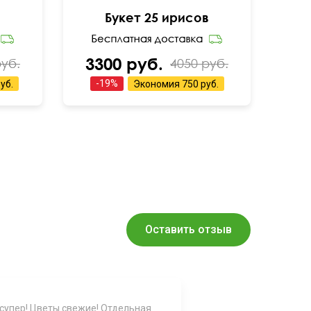
Букет 25 ирисов
3300 руб.
руб.
4050 руб.
-
19
%
уб.
Экономия
750 руб.
Оставить отзыв
 супер! Цветы свежие! Отдельная