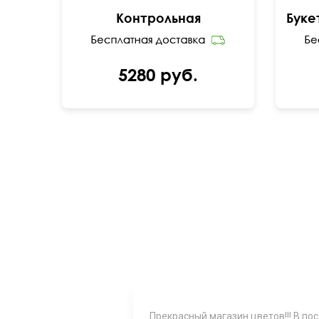
Контрольная
5280 руб.
Прекрасный магазин цветов!!! В по