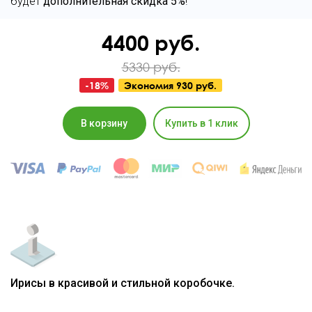
будет
дополнительная скидка 5%
!
4400
руб.
5330 руб.
-
18
%
Экономия
930 руб.
В корзину
Купить в 1 клик
Ирисы в красивой и стильной коробочке.