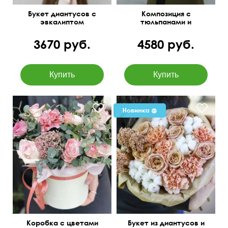
Букет диантусов с
Композиция с
эвкалиптом
тюльпанами и
диантусами "Пируэт"
3670 руб.
4580 руб.
Коробка с цветами
Букет из диантусов и