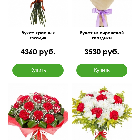
Букет красных
Букет из сиреневой
гвоздик
гвоздики
4360 руб.
3530 руб.
Желтые ветки солидаго
50 см
40 см