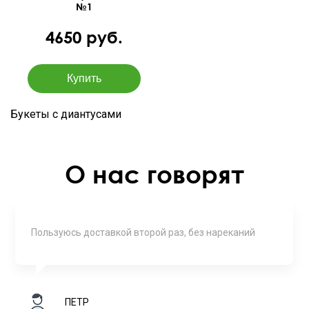
№1
4650 руб.
Букеты с диантусами
О нас говорят
Пользуюсь доставкой второй раз, без нареканий
ПЕТР