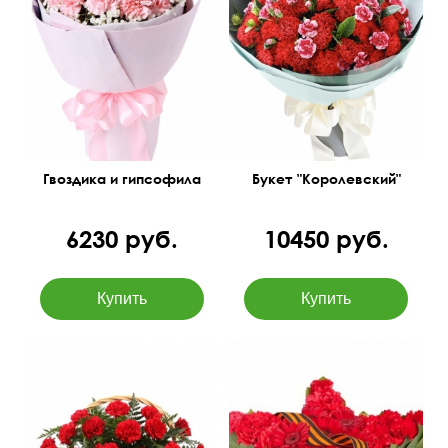
Бесплатная доставка
цветов в Новосибирске
50 см
40 см
50 см
35 см
Гвоздика и гипсофила
Букет "Королевский"
6230 руб.
10450 руб.