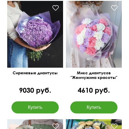
Сиреневые диантусы
Микс диантусов
"Жемчужина красоты"
9030 руб.
4610 руб.