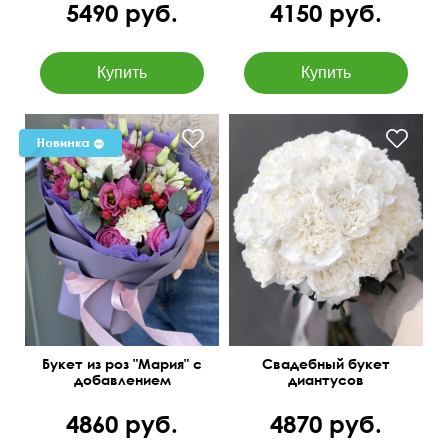
5490 руб.
4150 руб.
Очень легкий, небольшой
букетик
Букет из роз "Мария" с
Свадебный букет
добавлением
диантусов
диантусов и эустомы
4860 руб.
4870 руб.