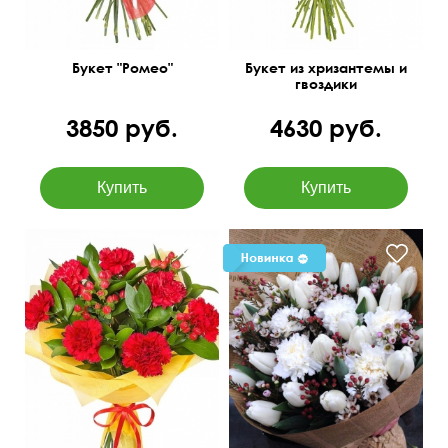
Букет "Ромео"
Букет из хризантемы и
гвоздики
3850 руб.
4630 руб.
50 см
35 см
50 см
35 см