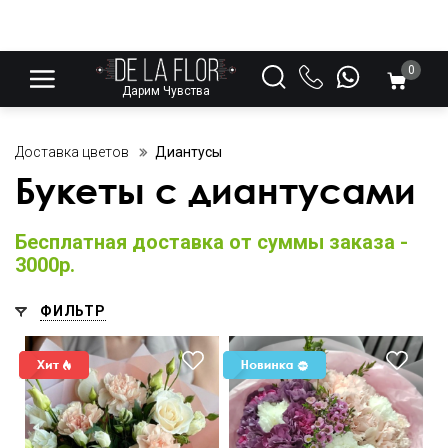
0
Дарим Чувства
Доставка цветов
Диантусы
Букеты с диантусами
Бесплатная доставка от суммы заказа -
3000р.
ФИЛЬТР
Хит! Диантусы выложены
в виде больших