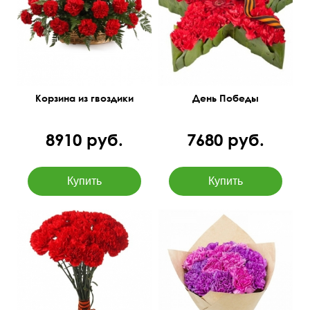
35 см
40 см
15 см
35 см
Корзина из гвоздики
День Победы
8910 руб.
7680 руб.
60 см
35 см
50 см
35 см