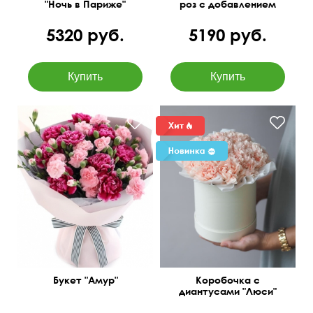
"Ночь в Париже"
роз с добавлением
хлопка
5320 руб.
5190 руб.
50 см
45 см
Букет "Амур"
Коробочка с
диантусами "Люси"