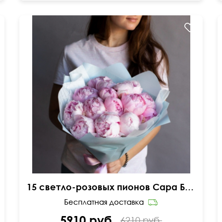
Упаковка фетр
15 светло-розовых пионов Сара Бернар
5910 руб.
6210 руб.