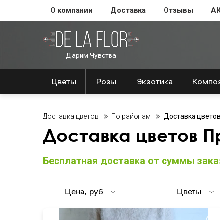
О компании
Доставка
Отзывы
А
Дарим Чувства
Цветы
Розы
Экзотика
Компо
Доставка цветов
По районам
Доставка цветов
Доставка цветов П
Бесплатная доставка от суммы заказ
Цена, руб
Цветы