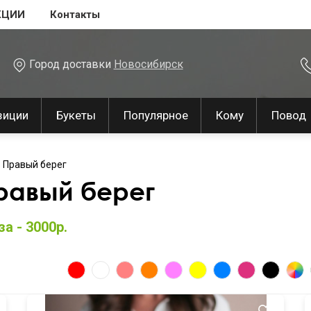
КЦИИ
Контакты
Город доставки
Новосибирск
зиции
Букеты
Популярное
Кому
Повод
 Правый берег
равый берег
а - 3000р.