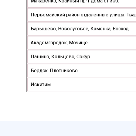
Макаренко, Крайный пр-т дома от 300.
Первомайский район отдаленные улицы: Твар
Барышево, Новолуговое, Каменка, Восход
Академгородок, Мочище
Пашино, Кольцово, Сокур
Бердск, Плотниково
Искитим