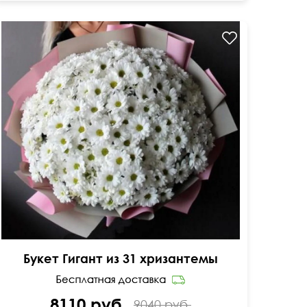
Букет Гигант из 31 хризантемы
8110 руб.
9040 руб.