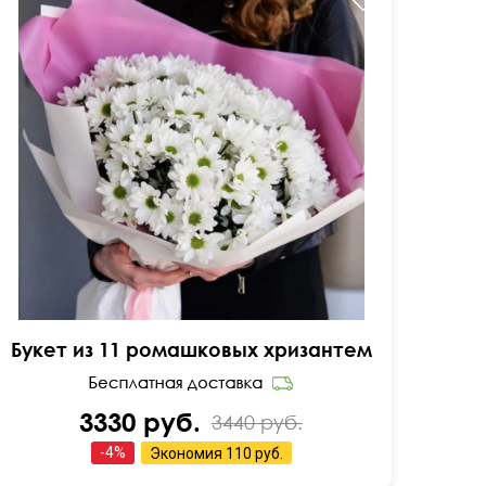
Розовая дизайнерская упаковка
Букет из 11 ромашковых хризантем
3330 руб.
3440 руб.
-
4
%
Экономия
110 руб.