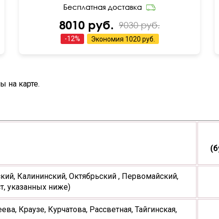
8010 руб.
9030 руб.
-
12
%
Экономия
1020 руб.
 на карте.
(б
ий, Калининский, Октябрьский , Первомайский,
т, указанных ниже)
а, Краузе, Курчатова, Рассветная, Тайгинская,