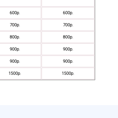
600р.
600р.
700р.
700р.
800р.
800р.
900р.
900р.
900р.
900р.
1500р.
1500р.