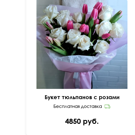
50 см
40 см
Букет тюльпанов с розами
4850 руб.