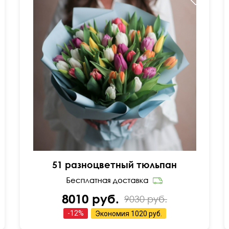
45 см
45 см
51 разноцветный тюльпан
8010 руб.
9030 руб.
-
12
%
Экономия
1020 руб.