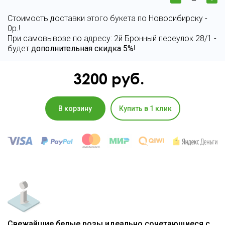
Стоимость доставки этого букета по Новосибирску -
0р.!
При самовывозе по адресу: 2й Бронный переулок 28/1 -
будет
дополнительная скидка 5%
!
3200
руб.
В корзину
Купить в 1 клик
Свежайшие белые розы идеально сочетающиеся с