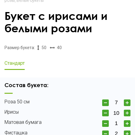
розы
Белые букеты
Букет с ирисами и
белыми розами
Размер букета:
50
40
Стандарт
Состав букета:
Роза 50 см
Ирисы
Матовая бумага
Фисташка