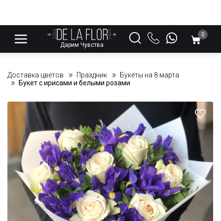
0
Дарим Чувства
Доставка цветов
Праздник
Букеты на 8 марта
Букет с ирисами и белыми розами