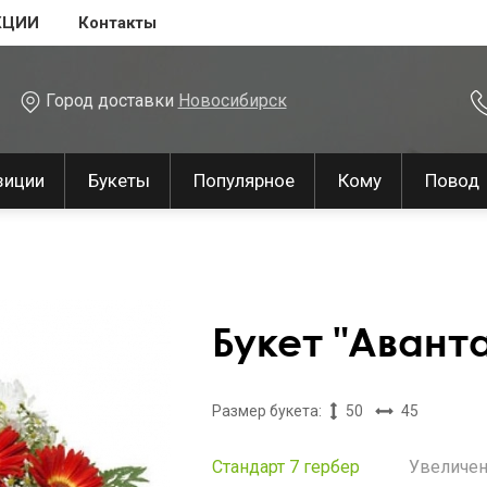
КЦИИ
Контакты
Город доставки
Новосибирск
зиции
Букеты
Популярное
Кому
Повод
Букет "Авант
Размер букета:
50
45
Стандарт 7 гербер
Увеличен