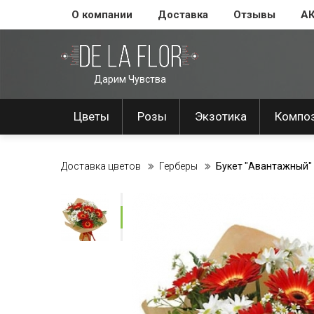
О компании
Доставка
Отзывы
А
Дарим Чувства
Цветы
Розы
Экзотика
Компо
Доставка цветов
Герберы
Букет "Авантажный"