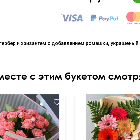
 гербер и хризантем с добавлением ромашки, украшеный
месте с этим букетом смотр