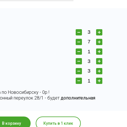
 по Новосибирску - 0р.!
онный переулок 28/1 - будет
дополнительная
В корзину
Купить в 1 клик