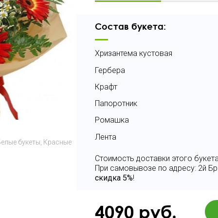
Состав букета:
Хризантема кустовая
Гербера
Крафт
Папоротник
Ромашка
Лента
Белые букеты
Красные
Стоимость доставки этого букета
При самовывозе по адресу: 2й Бр
скидка 5%
!
4090
руб.