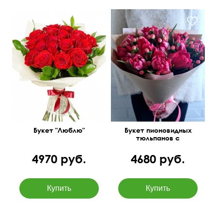
Букет "Люблю"
Букет пионовидных
тюльпанов с
гиперикумом
4970 руб.
4680 руб.