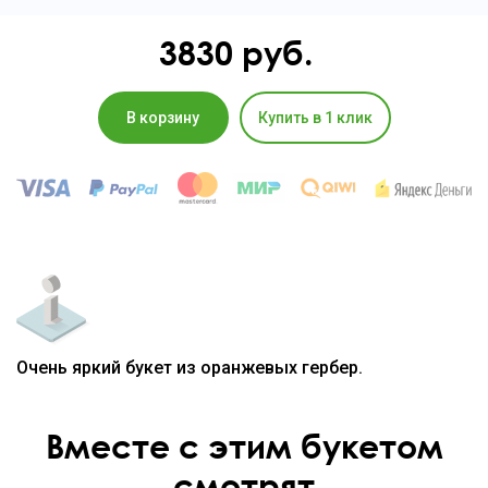
3830
руб.
В корзину
Купить в 1 клик
Очень яркий букет из оранжевых гербер.
Вместе с этим букетом
смотрят