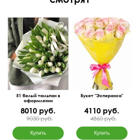
51 белый тюльпан в
Букет "Эсперанса"
оформлении
8010 руб.
4110 руб.
9030 руб.
4860 руб.