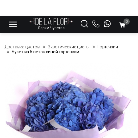
0
Дарим Чувства
Доставка цветов
Экзотические цветы
Гортензии
Букет из 5 веток синей гортензии