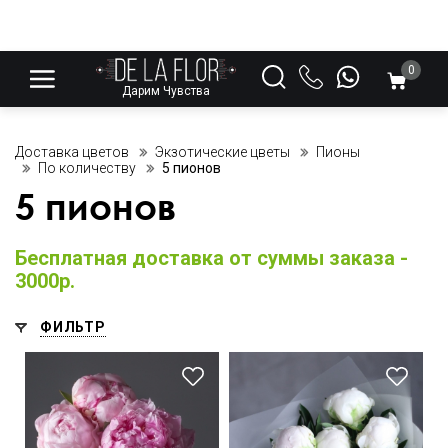
0
Дарим Чувства
Доставка цветов
Экзотические цветы
Пионы
По количеству
5 пионов
5 пионов
Бесплатная доставка от суммы заказа -
3000р.
ФИЛЬТР
Оформление атласной