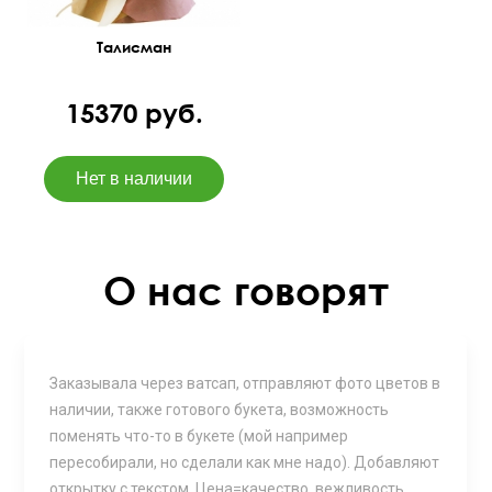
Талисман
15370 руб.
О нас говорят
Заказывала через ватсап, отправляют фото цветов в
наличии, также готового букета, возможность
поменять что-то в букете (мой например
пересобирали, но сделали как мне надо). Добавляют
открытку с текстом. Цена=качество, вежливость.