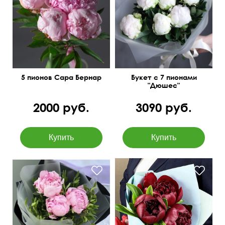
лентой
45 см
25 см
45 см
20 см
5 пионов Сара Бернар
Букет с 7 пионами
"Дюшес"
2000 руб.
3090 руб.
С оформлением