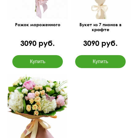
Рожок мороженного
Букет из 7 пионов в
крафте
3090 руб.
3090 руб.
Очаровательная
композиция с пионами,
гидрангией, розами и
зеленью.