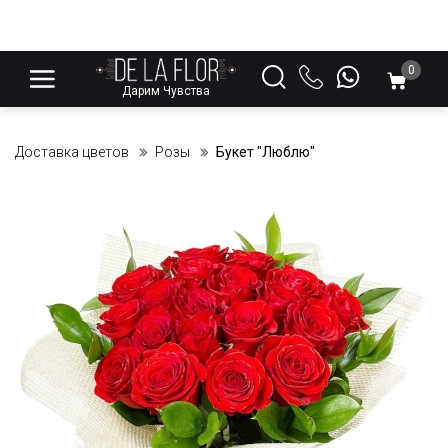
0
Дарим Чувства
Доставка цветов
Розы
Букет "Люблю"