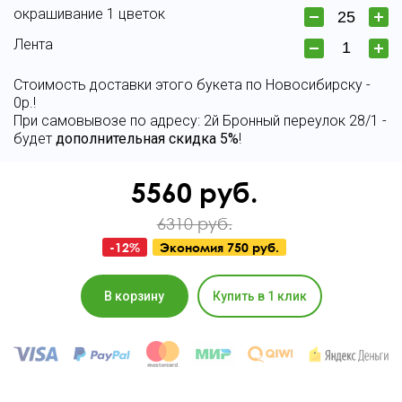
окрашивание 1 цветок
Лента
Стоимость доставки этого букета по Новосибирску -
0р.!
При самовывозе по адресу: 2й Бронный переулок 28/1 -
будет
дополнительная скидка 5%
!
5560
руб.
6310 руб.
-
12
%
Экономия
750 руб.
В корзину
Купить в 1 клик