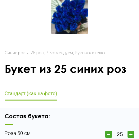
Синие розы
25 роз
Рекомендуем
Руководителю
Букет из 25 синих роз
Стандарт (как на фото)
Состав букета:
Роза 50 см