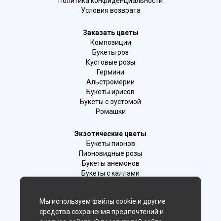
Политика конфиденциальности
Условия возврата
Заказать цветы
Композиции
Букеты роз
Кустовые розы
Гермини
Альстромерии
Букеты ирисов
Букеты с эустомой
Ромашки
Экзотические цветы
Букеты пионов
Пионовидные розы
Букеты анемонов
Букеты с каллами
Букеты с фрезиями
Цимбидиум
Мы используем файлы cookie и другие
Лаванда
средства сохранения предпочтений и
Гиацинты