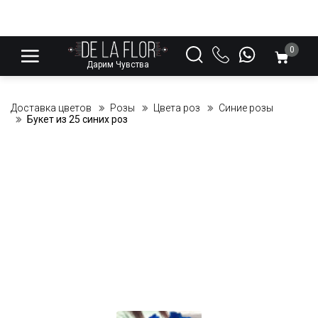
0
Дарим Чувства
Доставка цветов
Розы
Цвета роз
Синие розы
Букет из 25 синих роз