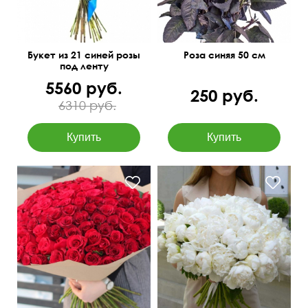
Букет из 21 синей розы
Роза синяя 50 см
под ленту
5560 руб.
250 руб.
6310 руб.