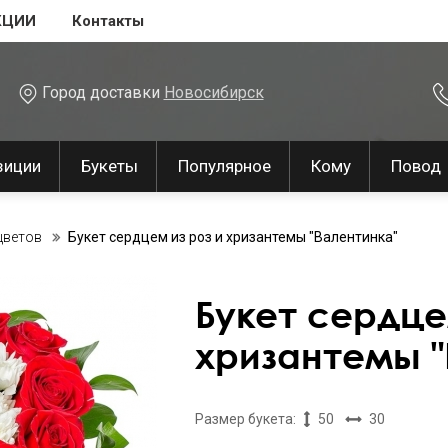
КЦИИ
Контакты
Город доставки
Новосибирск
зиции
Букеты
Популярное
Кому
Повод
цветов
Букет сердцем из роз и хризантемы "Валентинка"
Букет сердце
хризантемы "
Размер букета:
50
30