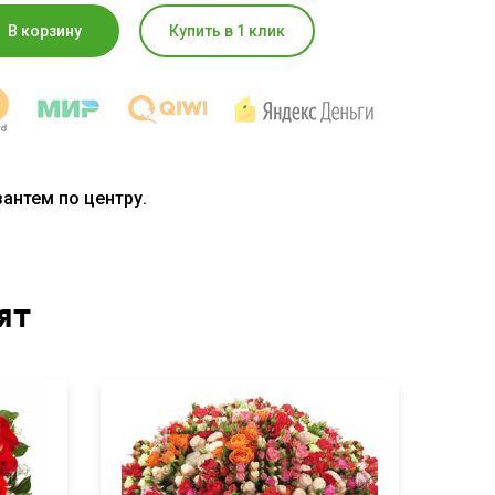
В корзину
Купить в 1 клик
антем по центру.
ят