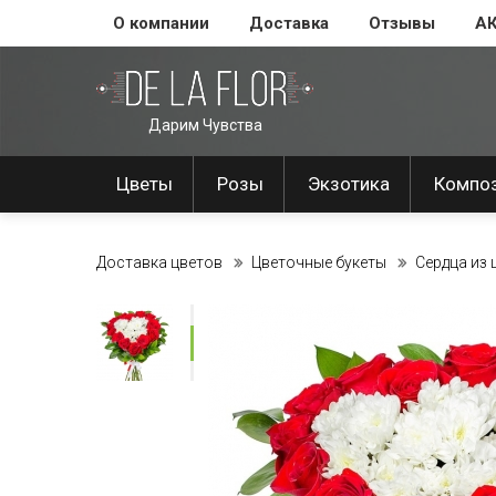
О компании
Доставка
Отзывы
А
Дарим Чувства
Цветы
Розы
Экзотика
Компо
Доставка цветов
Цветочные букеты
Сердца из 