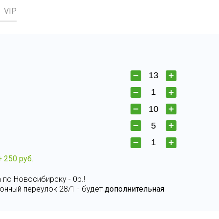
VIP
+ 250 руб.
 по Новосибирску - 0р.!
онный переулок 28/1 - будет
дополнительная