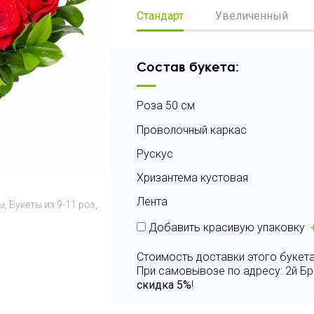
Стандарт
Увеличенный
Состав букета:
Роза 50 см
Проволочный каркас
Рускус
Хризантема кустовая
Лента
ы
Букеты из 9-11 роз
Добавить красивую упаковку
Стоимость доставки этого букета
При самовывозе по адресу: 2й Бр
скидка 5%
!