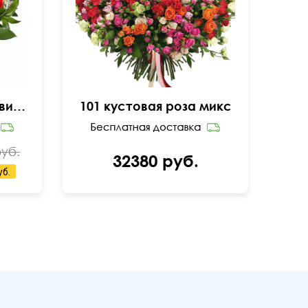
Композиция из роз в виде сердца
101 кустовая роза микс
руб.
32380 руб.
уб.