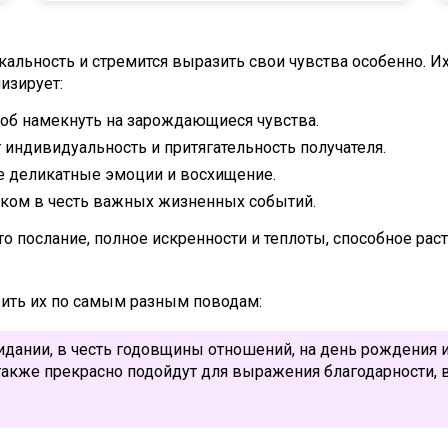
икальность и стремится выразить свои чувства особенно.
изирует:
об намекнуть на зарождающиеся чувства.
 индивидуальность и притягательность получателя.
 деликатные эмоции и восхищение.
рком в честь важных жизненных событий.
это послание, полное искренности и теплоты, способное ра
рить их по самым разным поводам:
ании, в честь годовщины отношений, на день рождения ил
акже прекрасно подойдут для выражения благодарности,