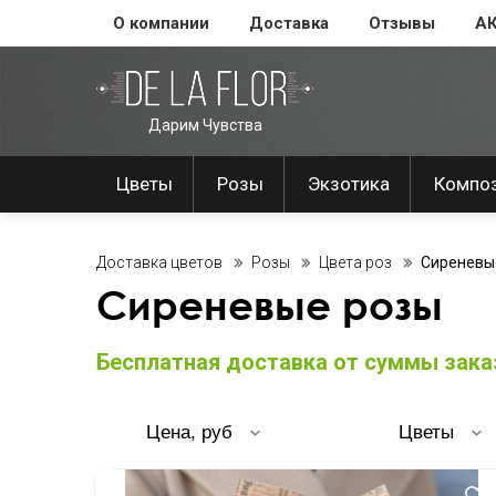
О компании
Доставка
Отзывы
А
Дарим Чувства
Цветы
Розы
Экзотика
Компо
Доставка цветов
Розы
Цвета роз
Сиреневы
Сиреневые розы
Бесплатная доставка от суммы заказ
Цена, руб
Цветы