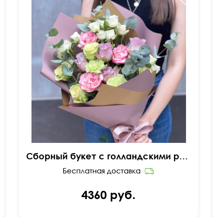
Диантусы, декор, зелень
Сборный букет с голландскими розами "Театр"
4360 руб.