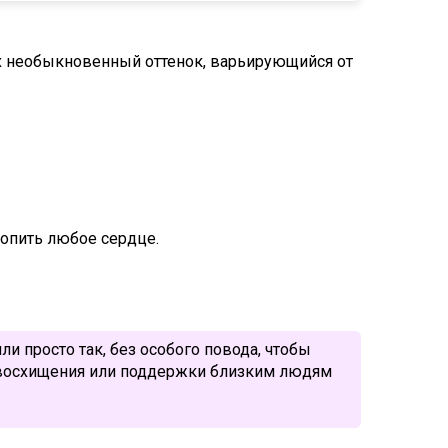
 Их необыкновенный оттенок, варьирующийся от
стопить любое сердце.
и просто так, без особого повода, чтобы
 восхищения или поддержки близким людям