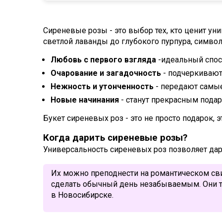
Сиреневые розы - это выбор тех, кто ценит ун
светлой лаванды до глубокого пурпура, символ
Любовь с первого взгляда
-идеальный спос
Очарование и загадочность
- подчеркивают
Нежность и утонченность
- передают самые
Новые начинания
- станут прекрасным пода
Букет сиреневых роз - это не просто подарок, 
Когда дарить сиреневые розы?
Универсальность сиреневых роз позволяет да
Их можно преподнести на романтическом свид
сделать обычный день незабываемым. Они т
в Новосибирске.