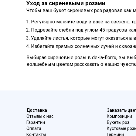
Уход за сиреневыми розами
Чтобы ваш букет сиреневых роз радовал как 
Регулярно меняйте воду в вазе на свежую, п
Подрезайте стебли под углом 45 градусов ка
Удаляйте листья, которые могут оказаться в 
Избегайте прямых солнечных лучей и сквозн
Выбирая сиреневые розы в de-la-flor.ru, вы вы
волшебным цветам рассказать о ваших чувств
Доставка
Заказать цв
Отзывы о нас
Композиции
Гарантии
Букеты роз
Оплата
Кустовые роз
Контакты
Гермини