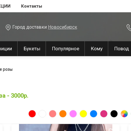
КЦИИ
Контакты
Город доставки
Новосибирск
зиции
Букеты
Популярное
Кому
Повод
е розы
а - 3000р.