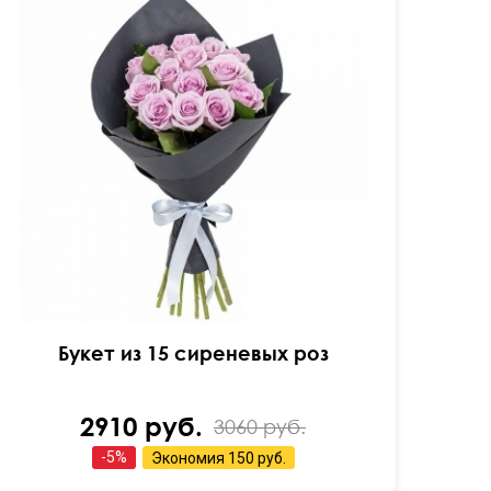
55 см
40 см
Букет из 15 сиреневых роз
2910 руб.
3060 руб.
-
5
%
Экономия
150 руб.