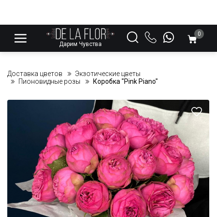
0
Дарим Чувства
Доставка цветов
Экзотические цветы
Пионовидные розы
Коробка "Pink Piano"