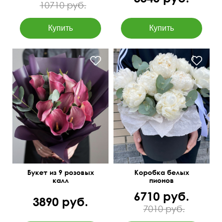
10710 руб.
Букет из 9 розовых
Коробка белых
калл
пионов
6710 руб.
3890 руб.
7010 руб.