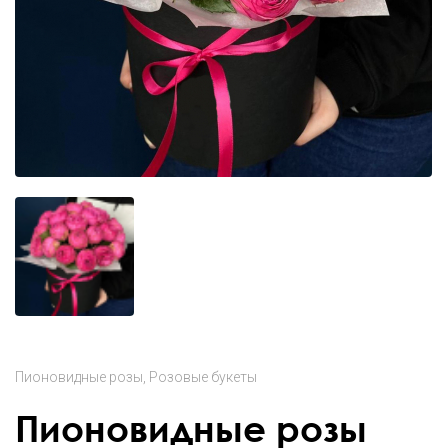
Пионовидные розы
Розовые букеты
Пионовидные розы