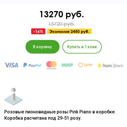
13270
руб.
15720 руб.
-
16
%
Экономия
2450 руб.
В корзину
Купить в 1 клик
Розовые пионовидные розы Pink Piano в коробке.
Коробка расчитана под 29-51 розу.