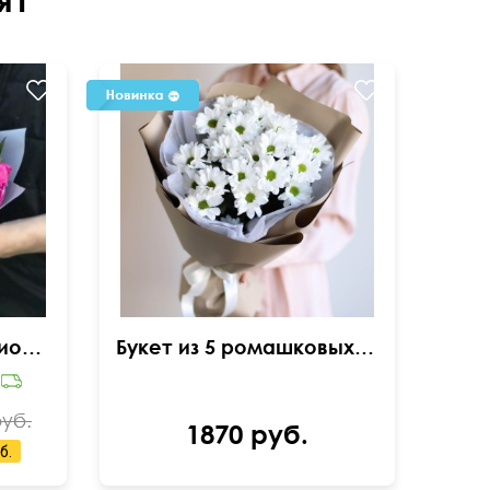
Букет из 19 сочных пионов
Букет из 5 ромашковых хризантем
руб.
1870 руб.
б.