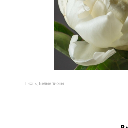
Пионы
Белые пионы
В