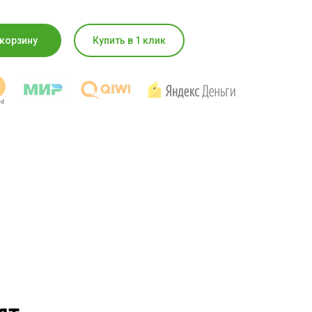
 корзину
Купить в 1 клик
ят