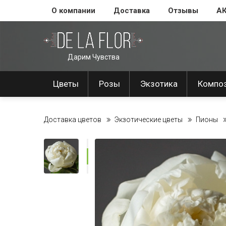
О компании
Доставка
Отзывы
А
Дарим Чувства
Цветы
Розы
Экзотика
Компо
Доставка цветов
Экзотические цветы
Пионы