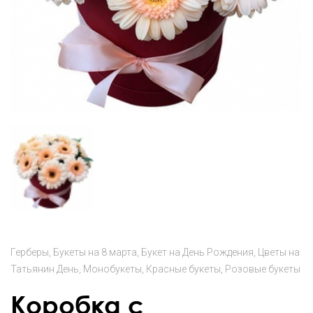
Герберы
Букеты на 8 марта
Букет на День Рождения
Цветы на
Татьянин День
Монобукеты
Красные букеты
Розовые букеты
Коробка с