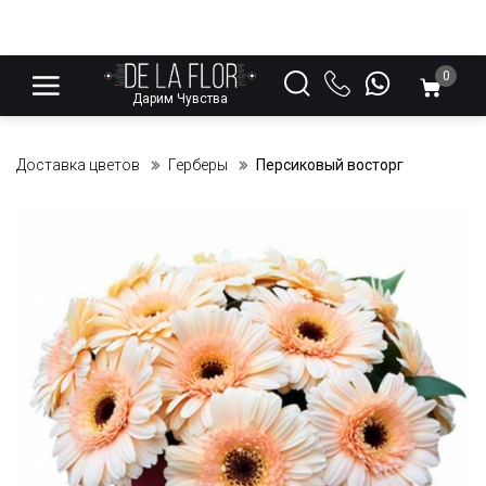
0
Дарим Чувства
Доставка цветов
Герберы
Персиковый восторг