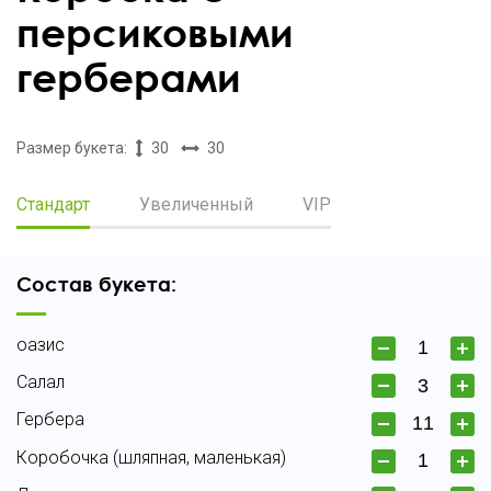
персиковыми
герберами
Размер букета:
30
30
Стандарт
Увеличенный
VIP
Состав букета:
оазис
Салал
Гербера
Коробочка (шляпная, маленькая)