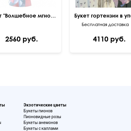
Букет "Волшебное мгновение"
2560 руб.
4110 руб.
еты
Экзотические цветы
Букеты пионов
Пионовидные розы
ы
Букеты анемонов
Букеты с каллами