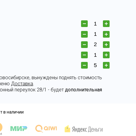
 Новосибирске, вынуждены поднять стоимость
 меню
Доставка
.
онный переулок 28/1 - будет
дополнительная
т в наличии