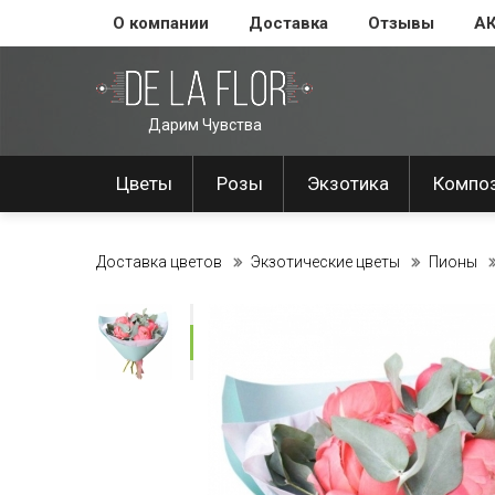
О компании
Доставка
Отзывы
А
Дарим Чувства
Цветы
Розы
Экзотика
Компо
Доставка цветов
Экзотические цветы
Пионы