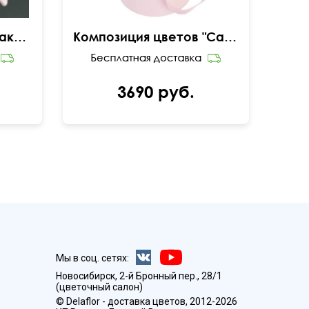
Букет гортензии в упаковке
Композиция цветов "Самой нежной"
3690 руб.
Мы в соц. сетях:
Новосибирск, 2-й Бронный пер., 28/1
(цветочный салон)
© Delaflor - доставка цветов, 2012-2026