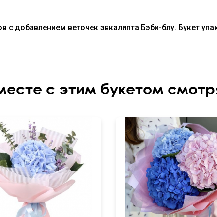
ов с добавлением веточек эвкалипта Бэби-блу. Букет уп
месте с этим букетом смотр