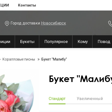
КЦИИ
Контакты
Город доставки
Новосибирск
зиции
Букеты
Популярное
Кому
Повод
Коралловые пионы
Букет "Малибу"
Букет "Малиб
Стандарт
Увеличенный