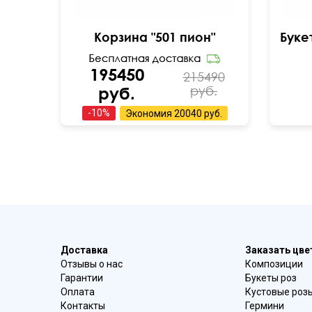
Корзина "501 пион"
195450
215490
руб.
руб.
-
10
%
Экономия
20040 руб.
Доставка
Заказать цв
Отзывы о нас
Композиции
Гарантии
Букеты роз
Оплата
Кустовые роз
Контакты
Гермини