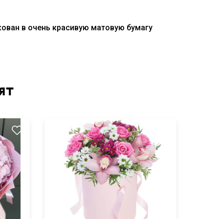
акован в очень красивую матовую бумагу
ят