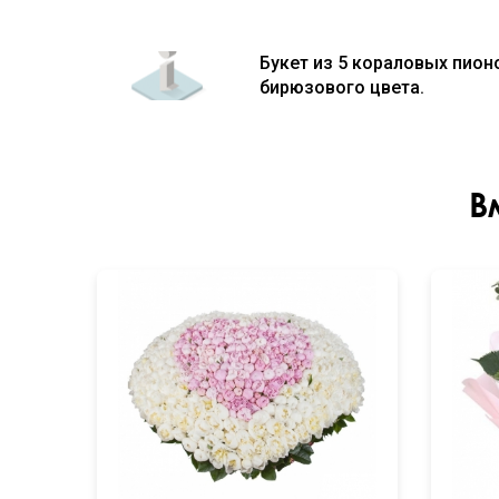
Букет из 5 кораловых пион
бирюзового цвета.
В