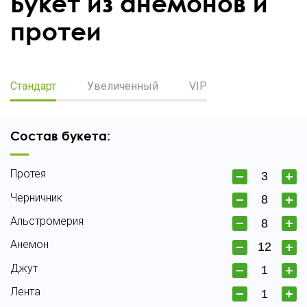
Букет из анемонов и
протеи
Стандарт
Увеличенный
VIP
Состав букета:
Протея
Черничник
Альстромерия
Анемон
Джут
Лента