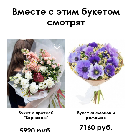
Вместе с этим букетом
смотрят
Букет с протеей
Букет анемонов и
"Вернисаж"
ромашек
7160 руб.
5920 руб.