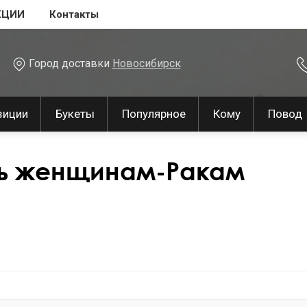
КЦИИ
Контакты
Город доставки
Новосибирск
зиции
Букеты
Популярное
Кому
Повод
ть женщинам-Ракам