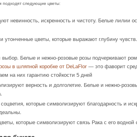
м подходят следующие цветы:
ют невинность, искренность и чистоту. Белые лилии о
 и утонченные цветы, которые выражают глубину чувств
й выбор. Белые и нежно-розовые розы подчеркивают ром
розы в шляпной коробке от DeLaFlor
— это фаворит сред
ем на них гарантию стойкости 5 дней
лизируют верность и долголетие. Белые и нежно-розов
.
 соцветия, которые символизируют благодарность и иск
идеальны.
цветы, которые символизируют связь Рака с его водной 