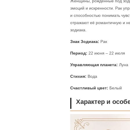
Женщины, рожденные под зодиа
эмоций и искренности. Рак уп
и способностью понимать чувс
отражают её романтичную и не
зодиака.
Знак Зодиака:
Рак
Период:
22 июня – 22 июля
Управляющая планета:
Луна
Стихия:
Вода
Счастливый цвет:
Белый
Характер и особ