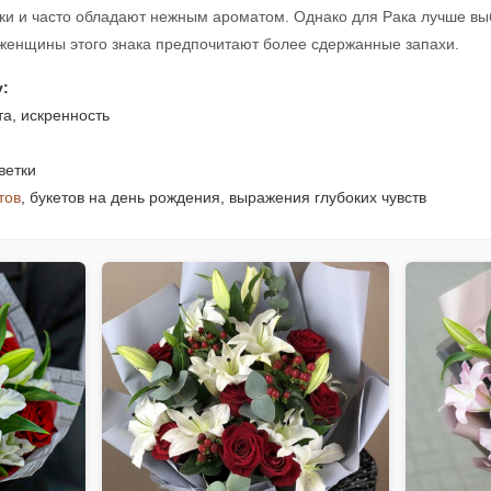
ки и часто обладают нежным ароматом. Однако для Рака лучше вы
 женщины этого знака предпочитают более сдержанные запахи.
у:
та, искренность
ветки
тов
, букетов на день рождения, выражения глубоких чувств