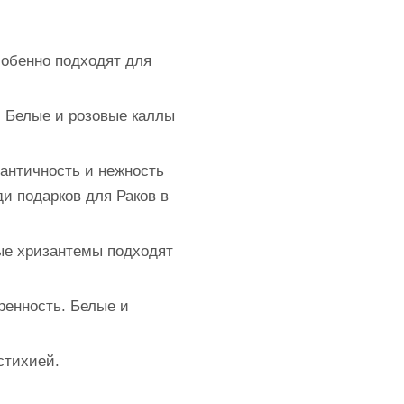
собенно подходят для
. Белые и розовые каллы
античность и нежность
и подарков для Раков в
ые хризантемы подходят
ренность. Белые и
стихией.