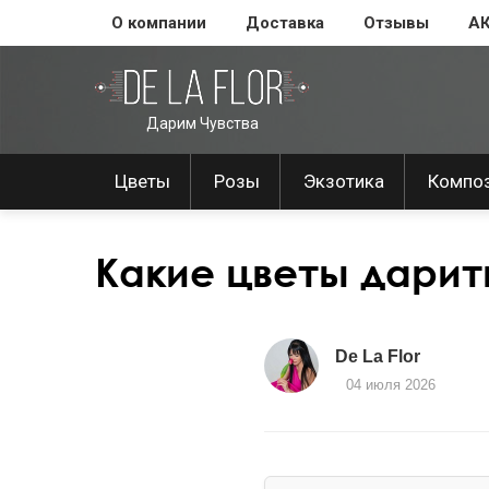
О компании
Доставка
Отзывы
А
Дарим Чувства
Цветы
Розы
Экзотика
Компо
Какие цветы дари
De La Flor
04 июля 2026