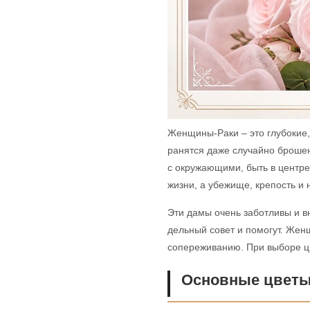
Женщины-Раки – это глубокие,
ранятся даже случайно броше
с окружающими, быть в центре
жизни, а убежище, крепость и
Эти дамы очень заботливы и в
дельный совет и помогут. Жен
сопереживанию. При выборе цв
Основные цветы