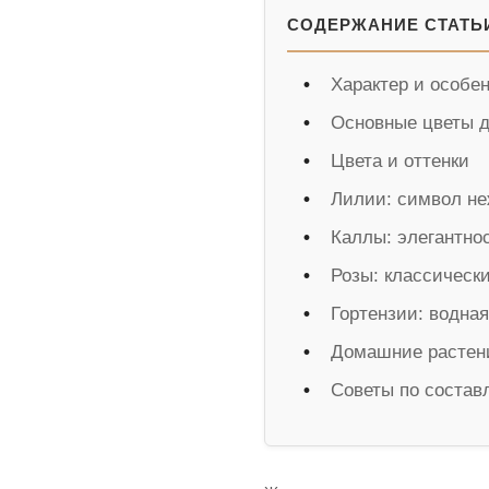
СОДЕРЖАНИЕ СТАТЬ
Характер и особе
Основные цветы д
Цвета и оттенки
Лилии: символ не
Каллы: элегантно
Розы: классическ
Гортензии: водна
Домашние растени
Советы по состав