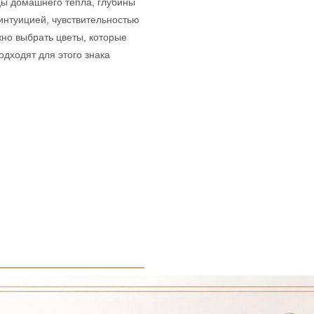
цы домашнего тепла, глубины
интуицией, чувствительностью
жно выбрать цветы, которые
одходят для этого знака