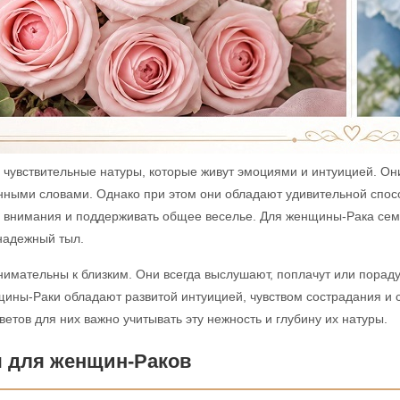
 чувствительные натуры, которые живут эмоциями и интуицией. Он
нными словами. Однако при этом они обладают удивительной спос
 внимания и поддерживать общее веселье. Для женщины-Рака семь
 надежный тыл.
нимательны к близким. Они всегда выслушают, поплачут или пораду
щины-Раки обладают развитой интуицией, чувством сострадания и 
етов для них важно учитывать эту нежность и глубину их натуры.
 для женщин-Раков