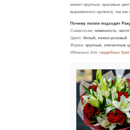
имеют крупные, красивые цвет
выраженного аромата, так как
Почему лилии подходят Рак
Символизм:
невинность, чисто
Цвет:
белый, нежно-розовый
Форма:
крупные, элегантные ц
Идеально для:
свадебных буке