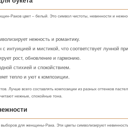
для букета
ин-Раков цвет – белый. Это символ чистоты, невинности и нежно
мволизирует нежность и романтику.
ан с интуицией и мистикой, что соответствует лунной пр
ирует рост, обновление и гармонию.
водной стихией и спокойствием.
ляет тепло и уют к композиции.
тов. Лучше всего составлять композиции из разных оттенков пасте
читают нежные, спокойные тона.
нежности
 выборов для женщины-Рака. Эти цветы символизируют невинность,