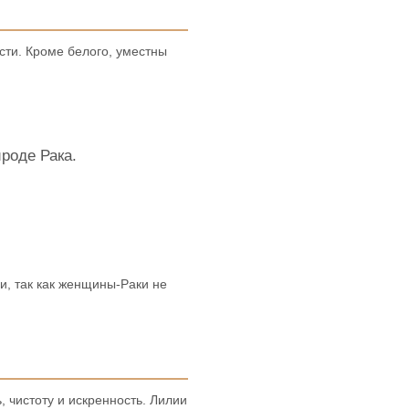
сти. Кроме белого, уместны
ироде Рака.
ли, так как женщины-Раки не
 чистоту и искренность. Лилии