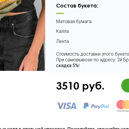
Состав букета:
Матовая бумага
Калла
Лента
Стоимость доставки этого букета
При самовывозе по адресу: 2й Бр
скидка 5%
!
3510
руб.