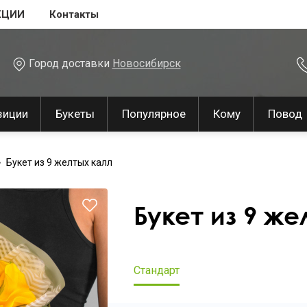
КЦИИ
Контакты
Город доставки
Новосибирск
зиции
Букеты
Популярное
Кому
Повод
Букет из 9 желтых калл
Букет из 9 же
Стандарт