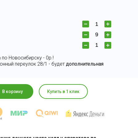
 по Новосибирску - 0р.!
онный переулок 28/1 - будет
дополнительная
В корзину
Купить в 1 клик