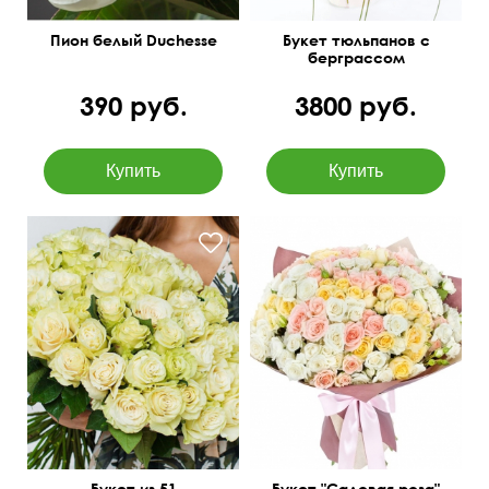
Пион белый Duchesse
Букет тюльпанов с
берграссом
"Впечатление"
390 руб.
3800 руб.
Букет из 51
Букет "Садовая роза"