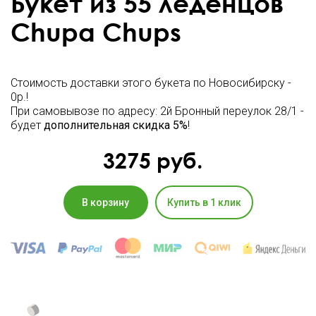
Букет из 55 леденцов
Chupa Chups
Стоимость доставки этого букета по Новосибирску -
0р.!
При самовывозе по адресу: 2й Бронный переулок 28/1 -
будет
дополнительная скидка 5%
!
3275
руб.
В корзину
Купить в 1 клик