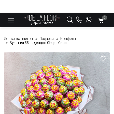
0
Дарим Чувства
Доставка цветов
Подарки
Конфеты
Букет из 55 леденцов Chupa Chups