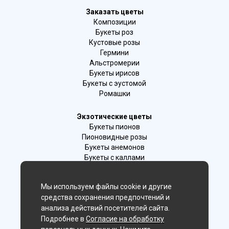
Заказать цветы
Композиции
Букеты роз
Кустовые розы
Гермини
Альстромерии
Букеты ирисов
Букеты с эустомой
Ромашки
Экзотические цветы
Букеты пионов
Пионовидные розы
Букеты анемонов
Букеты с каллами
Букеты с фрезиями
Цимбидиум
Мы используем файлы cookie и другие
Лаванда
средства сохранения предпочтений и
Гиацинты
анализа действий посетителей сайта.
Подробнее в
Согласие на обработку
Мы в соц. сетях: