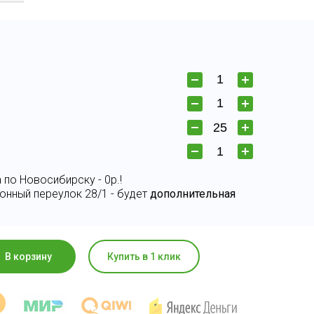
 по Новосибирску - 0р.!
онный переулок 28/1 - будет
дополнительная
В корзину
Купить в 1 клик