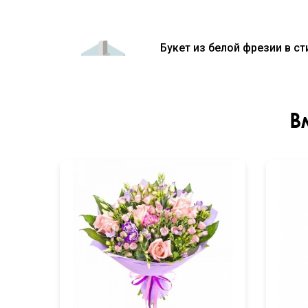
Букет из белой фрезии в с
В