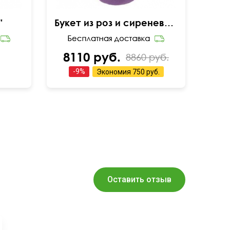
"
Букет из роз и сиреневой статицы
8110 руб.
8860 руб.
-
9
%
Экономия
750 руб.
Оставить отзыв