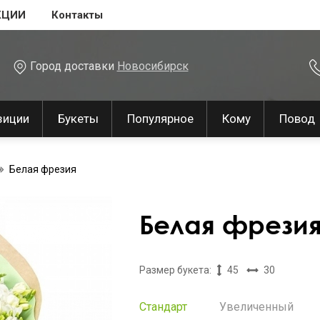
КЦИИ
Контакты
Город доставки
Новосибирск
зиции
Букеты
Популярное
Кому
Повод
Белая фрезия
Белая фрези
Размер букета:
45
30
Стандарт
Увеличенный