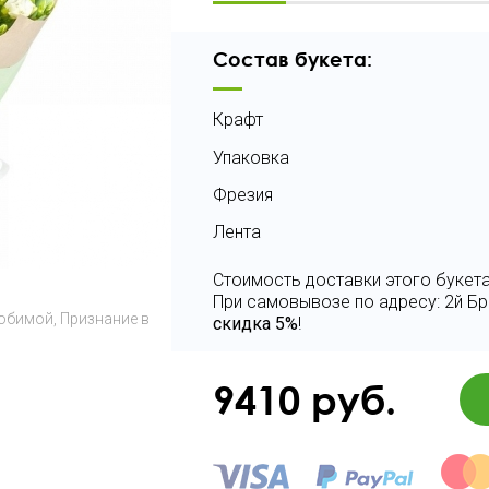
Состав букета:
Крафт
Упаковка
Фрезия
Лента
Стоимость доставки этого букета
При самовывозе по адресу: 2й Бр
юбимой
Признание в
скидка 5%
!
9410
руб.