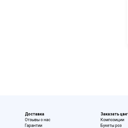
Доставка
Заказать цв
Отзывы о нас
Композиции
Гарантии
Букеты роз