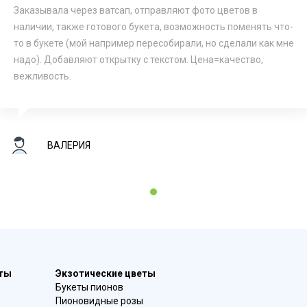
Заказывала через ватсап, отправляют фото цветов в
наличии, также готового букета, возможность поменять что-
то в букете (мой например пересобирали, но сделали как мне
надо). Добавляют открытку с текстом. Цена=качество,
вежливость.
ВАЛЕРИЯ
1
еты
Экзотические цветы
Букеты пионов
Пионовидные розы