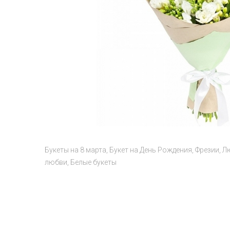
Букеты на 8 марта
Букет на День Рождения
Фрезии
Л
любви
Белые букеты