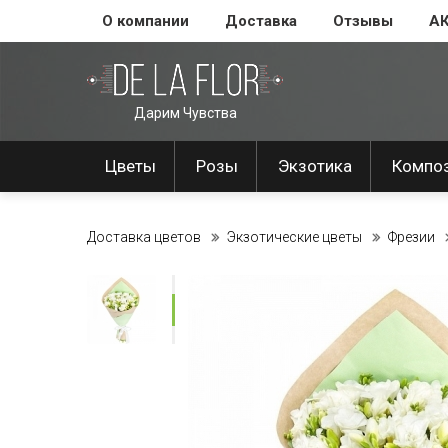
О компании
Доставка
Отзывы
А
Дарим Чувства
Цветы
Розы
Экзотика
Компо
Доставка цветов
Экзотические цветы
Фрезии